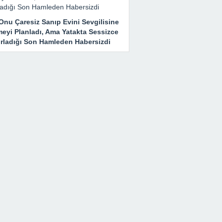
Onu Çaresiz Sanıp Evini Sevgilisine
meyi Planladı, Ama Yatakta Sessizce
ırladığı Son Hamleden Habersizdi