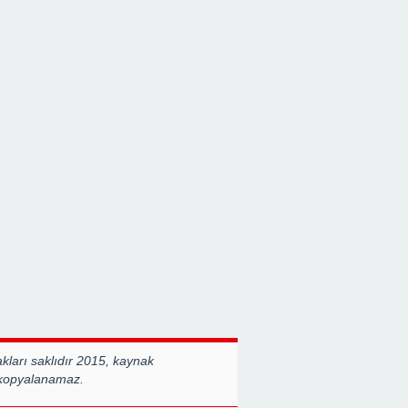
ları saklıdır 2015, kaynak
 kopyalanamaz.