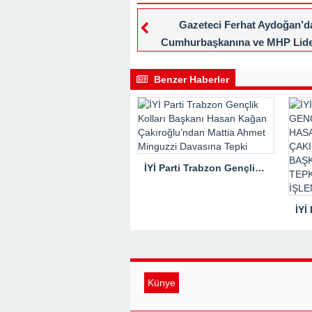
Gazeteci Ferhat Aydoğan’d
Cumhurbaşkanına ve MHP Lide
Teşekkür
Benzer Haberler
İYİ Parti Trabzon Gençlik Kolları Başkanı Hasan Kağan Çakıroğlu’ndan Mattia Ahmet Minguzzi Davasına Tepki
Künye