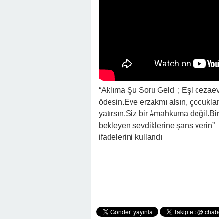
“Aklıma Şu Soru Geldi ; Eşi cezaevi
ödesin.Eve erzakmı alsın, çocuklar
yatırsın.Siz bir #mahkuma değil.Bir
bekleyen sevdiklerine şans verin”
ifadelerini kullandı