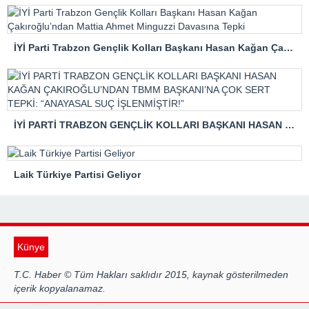
İYİ Parti Trabzon Gençlik Kolları Başkanı Hasan Kağan Çakıroğlu’ndan Mattia Ahmet Minguzzi Davasına Tepki
İYİ PARTİ TRABZON GENÇLİK KOLLARI BAŞKANI HASAN KAĞAN ÇAKIROĞLU’NDAN TBMM BAŞKANI’NA ÇOK SERT TEPKİ: “ANAYASAL SUÇ İŞLENMİŞTİR!”
Laik Türkiye Partisi Geliyor
Künye
T.C. Haber © Tüm Hakları saklıdır 2015, kaynak gösterilmeden
içerik kopyalanamaz.