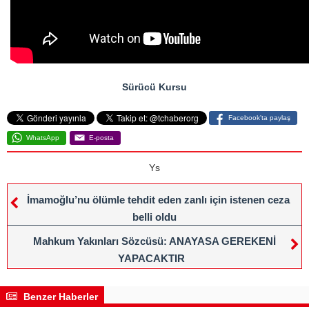
Sürücü Kursu
Facebook'ta paylaş
WhatsApp
E-posta
Ys
İmamoğlu’nu ölümle tehdit eden zanlı için istenen ceza
belli oldu
Mahkum Yakınları Sözcüsü: ANAYASA GEREKENİ
YAPACAKTIR
Benzer Haberler