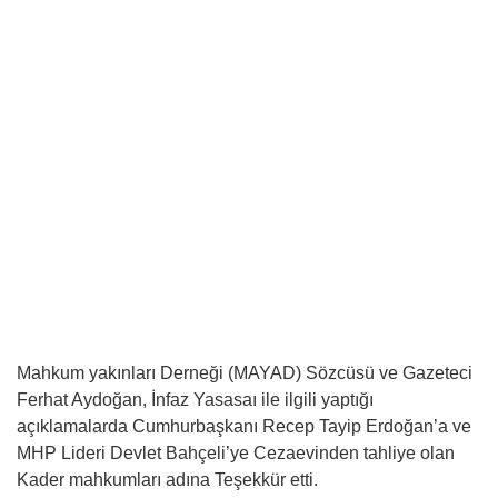
Mahkum yakınları Derneği (MAYAD) Sözcüsü ve Gazeteci
Ferhat Aydoğan, İnfaz Yasasaı ile ilgili yaptığı
açıklamalarda Cumhurbaşkanı Recep Tayip Erdoğan’a ve
MHP Lideri Devlet Bahçeli’ye Cezaevinden tahliye olan
Kader mahkumları adına Teşekkür etti.