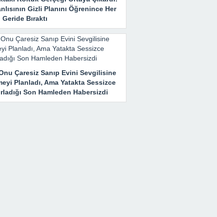
nlısının Gizli Planını Öğrenince Her
 Geride Bıraktı
Onu Çaresiz Sanıp Evini Sevgilisine
meyi Planladı, Ama Yatakta Sessizce
ırladığı Son Hamleden Habersizdi