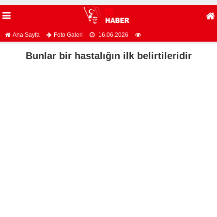
Ana Sayfa
Foto Galeri
16.06.2026
Bunlar bir hastalığın ilk belirtileridir