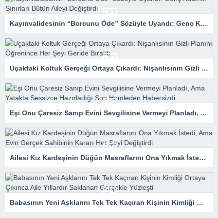
Kayınvalidesinin “Borcunu Öde” Sözüyle Uyandı: Genç Kadının Sınırları Bütün Aileyi Değiştirdi
Uçaktaki Koltuk Gerçeği Ortaya Çıkardı: Nişanlısının Gizli Planını Öğrenince Her Şeyi Geride Bıraktı
Eşi Onu Çaresiz Sanıp Evini Sevgilisine Vermeyi Planladı, Ama Yatakta Sessizce Hazırladığı Son Hamleden Habersizdi
Ailesi Kız Kardeşinin Düğün Masraflarını Ona Yıkmak İstedi, Ama Evin Gerçek Sahibinin Kararı Her Şeyi Değiştirdi
Babasının Yeni Aşklarını Tek Tek Kaçıran Kişinin Kimliği Ortaya Çıkınca Aile Yıllardır Saklanan Gerçekle Yüzleşti