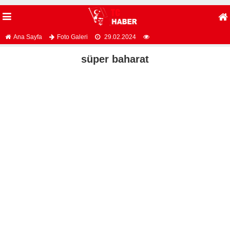
Ana Sayfa
Foto Galeri
29.02.2024
süper baharat