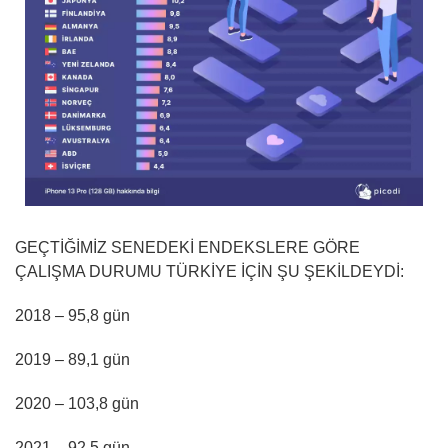
GEÇTİĞİMİZ SENEDEKİ ENDEKSLERE GÖRE
ÇALIŞMA DURUMU TÜRKİYE İÇİN ŞU ŞEKİLDEYDİ:
2018 – 95,8 gün
2019 – 89,1 gün
2020 – 103,8 gün
2021 – 92,5 gün