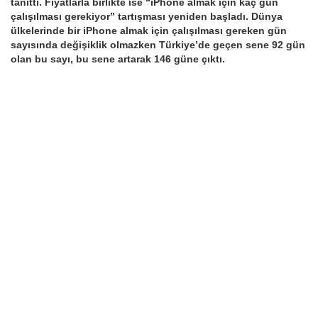
tanıttı. Fiyatlarla birlikte ise “iPhone almak için kaç gün
çalışılması gerekiyor” tartışması yeniden başladı. Dünya
ülkelerinde bir iPhone almak için çalışılması gereken gün
sayısında değişiklik olmazken Türkiye’de geçen sene 92 gün
olan bu sayı, bu sene artarak 146 güne çıktı.