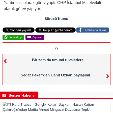
Yardımcısı olarak görev yaptı. CHP İstanbul Milletvekili
olarak görev yapıyor.
Sürücü Kursu
Facebook'ta paylaş
WhatsApp
E-posta
Ys
Bir zam da umumi tuvaletlere
Sedat Peker’den Cahit Özkan paylaşımı
Benzer Haberler