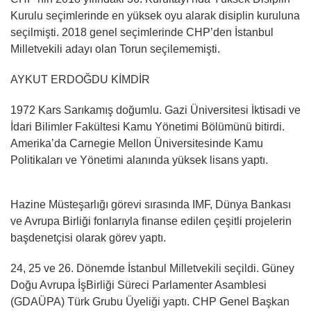
Kurulu seçimlerinde en yüksek oyu alarak disiplin kuruluna
seçilmişti. 2018 genel seçimlerinde CHP’den İstanbul
Milletvekili adayı olan Torun seçilememişti.
AYKUT ERDOĞDU KİMDİR
1972 Kars Sarıkamış doğumlu. Gazi Üniversitesi İktisadi ve
İdari Bilimler Fakültesi Kamu Yönetimi Bölümünü bitirdi.
Amerika’da Carnegie Mellon Üniversitesinde Kamu
Politikaları ve Yönetimi alanında yüksek lisans yaptı.
Hazine Müsteşarlığı görevi sırasında IMF, Dünya Bankası
ve Avrupa Birliği fonlarıyla finanse edilen çeşitli projelerin
başdenetçisi olarak görev yaptı.
24, 25 ve 26. Dönemde İstanbul Milletvekili seçildi. Güney
Doğu Avrupa İşBirliği Süreci Parlamenter Asamblesi
(GDAÜPA) Türk Grubu Üyeliği yaptı. CHP Genel Başkan