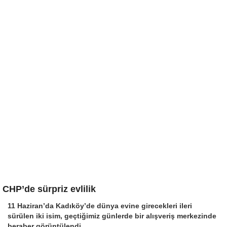
CHP’de sürpriz evlilik
11 Haziran’da Kadıköy’de dünya evine girecekleri ileri
sürülen iki isim, geçtiğimiz günlerde bir alışveriş merkezinde
beraber görüntülendi…