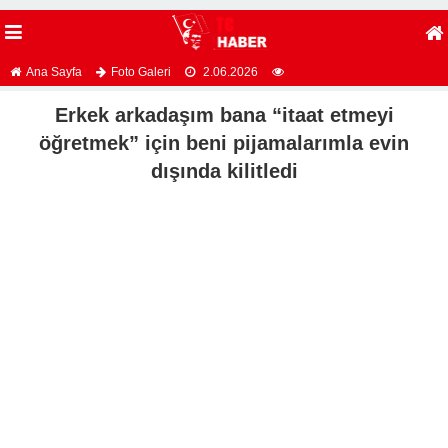
Ana Sayfa
Foto Galeri
2.06.2026
Erkek arkadaşım bana “itaat etmeyi
öğretmek” için beni pijamalarımla evin
dışında kilitledi