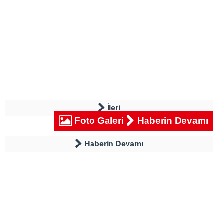
İleri
Foto Galeri
Haberin Devamı
Haberin Devamı