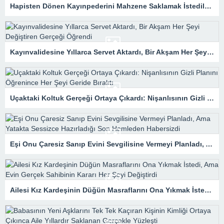
Hapisten Dönen Kayınpederini Mahzene Saklamak İstediler, Gelini Gerçeği Ortaya Çıkardı
Kayınvalidesine Yıllarca Servet Aktardı, Bir Akşam Her Şeyi Değiştiren Gerçeği Öğrendi
Uçaktaki Koltuk Gerçeği Ortaya Çıkardı: Nişanlısının Gizli Planını Öğrenince Her Şeyi Geride Bıraktı
Eşi Onu Çaresiz Sanıp Evini Sevgilisine Vermeyi Planladı, Ama Yatakta Sessizce Hazırladığı Son Hamleden Habersizdi
Ailesi Kız Kardeşinin Düğün Masraflarını Ona Yıkmak İstedi, Ama Evin Gerçek Sahibinin Kararı Her Şeyi Değiştirdi