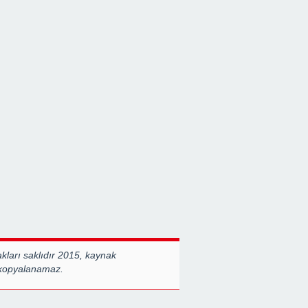
ları saklıdır 2015, kaynak
 kopyalanamaz.