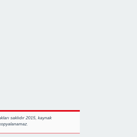
ları saklıdır 2015, kaynak
 kopyalanamaz.