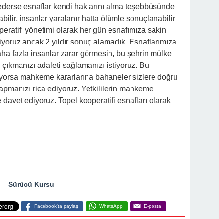
ederse esnaflar kendi haklarını alma teşebbüsünde
abilir, insanlar yaralanır hatta ölümle sonuçlanabilir
peratifi yönetimi olarak her gün esnafımıza sakin
 diyoruz ancak 2 yıldır sonuç alamadık. Esnaflarımıza
ha fazla insanlar zarar görmesin, bu şehrin mülke
p çıkmanızı adaleti sağlamanızı istiyoruz. Bu
pıyorsa mahkeme kararlarına bahaneler sizlere doğru
apmanızı rica ediyoruz. Yetkililerin mahkeme
e davet ediyoruz. Topel kooperatifi esnafları olarak
Sürücü Kursu
Facebook'ta paylaş
WhatsApp
E-posta