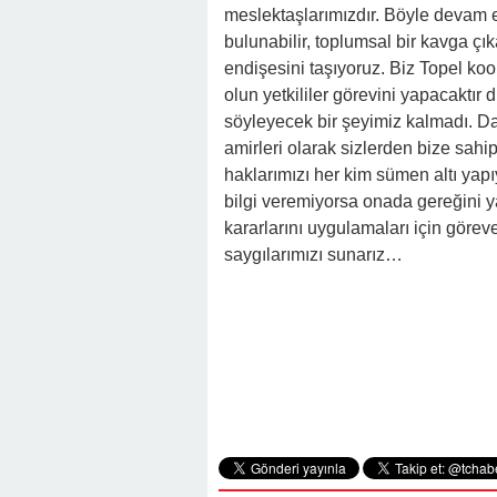
meslektaşlarımızdır. Böyle devam 
bulunabilir, toplumsal bir kavga çık
endişesini taşıyoruz. Biz Topel koo
olun yetkililer görevini yapacaktır
söyleyecek bir şeyimiz kalmadı. Da
amirleri olarak sizlerden bize sahi
haklarımızı her kim sümen altı ya
bilgi veremiyorsa onada gereğini y
kararlarını uygulamaları için görev
saygılarımızı sunarız…