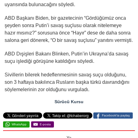
uyarısında bulunacağını söyledi.
ABD Başkanı Biden, bir gazetecinin “Gördüğümüz onca
şeyden sonra Putin’i savaş suçlusu olarak nitelemeye
hazır mısınız?” sorusuna önce “Hayır” dese de daha sonra
salona geri dönerek, “O bir savaş suçlusu” yanıtını vermişti.
ABD Dışişleri Bakanı Blinken, Putin’in Ukrayna’da savaş
suçu işlediği görüşüne katıldığını söyledi.
Sivillerin bilerek hedeflenmesinin savaş suçu olduğunu,
son 3 haftaya bakılınca Rusların başka türkü davrandığını
söylemelerinin zor olduğunu vurguladı.
Sürücü Kursu
Facebook'ta paylaş
WhatsApp
E-posta
Ys