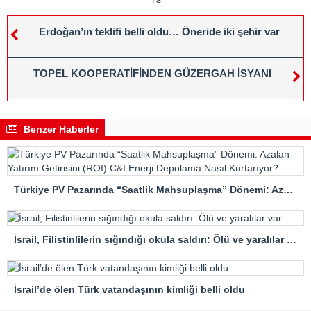
Erdoğan’ın teklifi belli oldu… Öneride iki şehir var
TOPEL KOOPERATİFİNDEN GÜZERGAH İSYANI
Benzer Haberler
Türkiye PV Pazarında “Saatlik Mahsuplaşma” Dönemi: Azalan Yatırım Getirisini (ROI) C&I Enerji Depolama Nasıl Kurtarıyor?
İsrail, Filistinlilerin sığındığı okula saldırı: Ölü ve yaralılar var
İsrail’de ölen Türk vatandaşının kimliği belli oldu