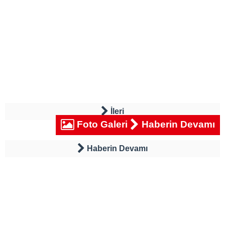
İleri
Foto Galeri
Haberin Devamı
Haberin Devamı