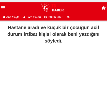
Ana Sayfa
Foto Galeri
30.06.2026
Hastane aradı ve küçük bir çocuğun acil
durum irtibat kişisi olarak beni yazdığını
söyledi.