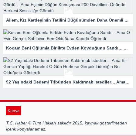
Ailem, Kız Kardeşimin Tatilini Düğünümden Daha Önemli Gördü… Ama Eşimin Düğün Konuşması 200 Davetlinin Önünde Herkesi Sessizliğe Gömdü
Kocam Beni Oğlumla Birlikte Evden Kovduğunu Sandı… Ama O Evin Gerçek Sahibinin Ben Olduğunu Kapıda Öğrendi
92 Yaşındaki Dedemi Tribünden Kaldırmak İstediler… Ama Bir Gencin Yaptığı Hareket O Gün Herkese Gerçek Liderliğin Ne Olduğunu Gösterdi
Künye
T.C. Haber © Tüm Hakları saklıdır 2015, kaynak gösterilmeden
içerik kopyalanamaz.