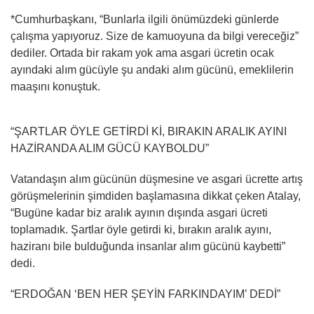
*Cumhurbaşkanı, “Bunlarla ilgili önümüzdeki günlerde
çalışma yapıyoruz. Size de kamuoyuna da bilgi vereceğiz”
dediler. Ortada bir rakam yok ama asgari ücretin ocak
ayındaki alım gücüyle şu andaki alım gücünü, emeklilerin
maaşını konuştuk.
“ŞARTLAR ÖYLE GETİRDİ Kİ, BIRAKIN ARALIK AYINI
HAZİRANDA ALIM GÜCÜ KAYBOLDU”
Vatandaşın alım gücünün düşmesine ve asgari ücrette artış
görüşmelerinin şimdiden başlamasına dikkat çeken Atalay,
“Bugüne kadar biz aralık ayının dışında asgari ücreti
toplamadık. Şartlar öyle getirdi ki, bırakın aralık ayını,
haziranı bile bulduğunda insanlar alım gücünü kaybetti”
dedi.
“ERDOĞAN ‘BEN HER ŞEYİN FARKINDAYIM’ DEDİ”