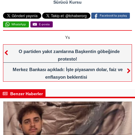
Sürücü Kursu
Facebook'ta paylaş
WhatsApp
E-posta
Ys
O partiden yakıt zamlarına Başkentin göbeğinde
protesto!
Merkez Bankası açıkladı: İşte piyasanın dolar, faiz ve
enflasyon beklentisi
Benzer Haberler