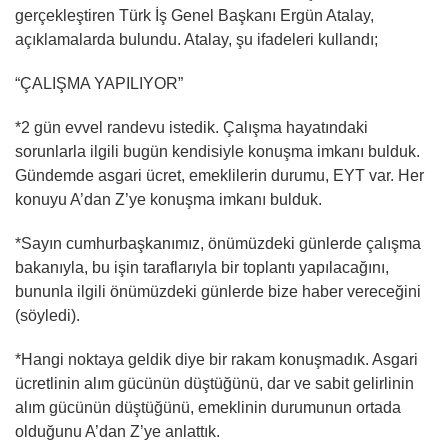
gerçekleştiren Türk İş Genel Başkanı Ergün Atalay,
açıklamalarda bulundu. Atalay, şu ifadeleri kullandı;
“ÇALIŞMA YAPILIYOR”
*2 gün evvel randevu istedik. Çalışma hayatındaki
sorunlarla ilgili bugün kendisiyle konuşma imkanı bulduk.
Gündemde asgari ücret, emeklilerin durumu, EYT var. Her
konuyu A’dan Z’ye konuşma imkanı bulduk.
*Sayın cumhurbaşkanımız, önümüzdeki günlerde çalışma
bakanıyla, bu işin taraflarıyla bir toplantı yapılacağını,
bununla ilgili önümüzdeki günlerde bize haber vereceğini
(söyledi).
*Hangi noktaya geldik diye bir rakam konuşmadık. Asgari
ücretlinin alım gücünün düştüğünü, dar ve sabit gelirlinin
alım gücünün düştüğünü, emeklinin durumunun ortada
olduğunu A’dan Z’ye anlattık.