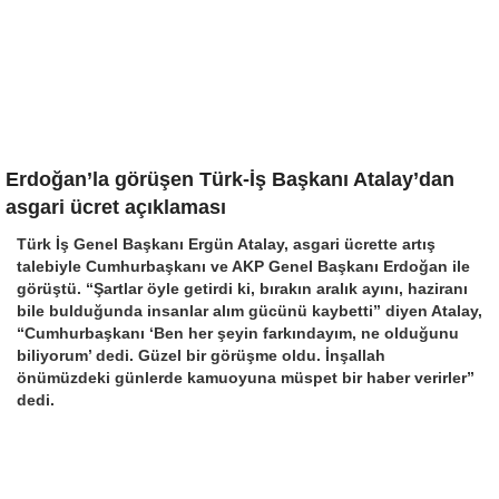
Erdoğan’la görüşen Türk-İş Başkanı Atalay’dan
asgari ücret açıklaması
Türk İş Genel Başkanı Ergün Atalay, asgari ücrette artış
talebiyle Cumhurbaşkanı ve AKP Genel Başkanı Erdoğan ile
görüştü. “Şartlar öyle getirdi ki, bırakın aralık ayını, haziranı
bile bulduğunda insanlar alım gücünü kaybetti” diyen Atalay,
“Cumhurbaşkanı ‘Ben her şeyin farkındayım, ne olduğunu
biliyorum’ dedi. Güzel bir görüşme oldu. İnşallah
önümüzdeki günlerde kamuoyuna müspet bir haber verirler”
dedi.