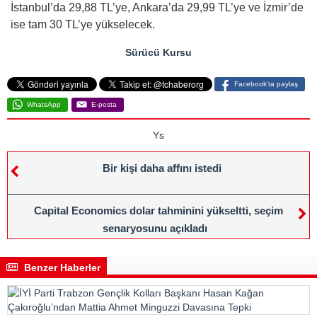
İstanbul’da 29,88 TL’ye, Ankara’da 29,99 TL’ye ve İzmir’de
ise tam 30 TL’ye yükselecek.
Sürücü Kursu
Facebook'ta paylaş
WhatsApp
E-posta
Ys
Bir kişi daha affını istedi
Capital Economics dolar tahminini yükseltti, seçim
senaryosunu açıkladı
Benzer Haberler