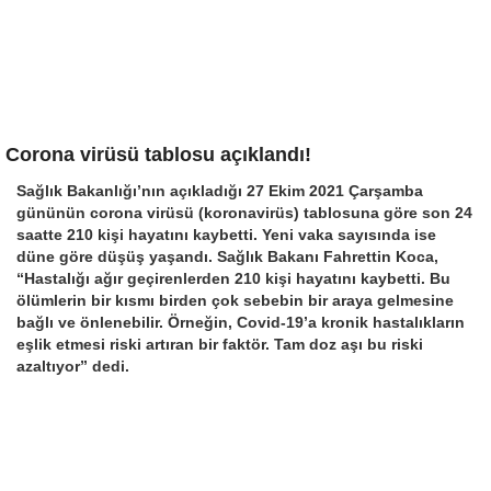
Corona virüsü tablosu açıklandı!
Sağlık Bakanlığı’nın açıkladığı 27 Ekim 2021 Çarşamba
gününün corona virüsü (koronavirüs) tablosuna göre son 24
saatte 210 kişi hayatını kaybetti. Yeni vaka sayısında ise
düne göre düşüş yaşandı. Sağlık Bakanı Fahrettin Koca,
“Hastalığı ağır geçirenlerden 210 kişi hayatını kaybetti. Bu
ölümlerin bir kısmı birden çok sebebin bir araya gelmesine
bağlı ve önlenebilir. Örneğin, Covid-19’a kronik hastalıkların
eşlik etmesi riski artıran bir faktör. Tam doz aşı bu riski
azaltıyor” dedi.