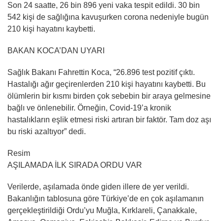
Son 24 saatte, 26 bin 896 yeni vaka tespit edildi. 30 bin
542 kişi de sağlığına kavuşurken corona nedeniyle bugün
210 kişi hayatını kaybetti.
BAKAN KOCA’DAN UYARI
Sağlık Bakanı Fahrettin Koca, “26.896 test pozitif çıktı.
Hastalığı ağır geçirenlerden 210 kişi hayatını kaybetti. Bu
ölümlerin bir kısmı birden çok sebebin bir araya gelmesine
bağlı ve önlenebilir. Örneğin, Covid-19’a kronik
hastalıkların eşlik etmesi riski artıran bir faktör. Tam doz aşı
bu riski azaltıyor” dedi.
Resim
AŞILAMADA İLK SIRADA ORDU VAR
Verilerde, aşılamada önde giden illere de yer verildi.
Bakanlığın tablosuna göre Türkiye’de en çok aşılamanın
gerçekleştirildiği Ordu’yu Muğla, Kırklareli, Çanakkale,