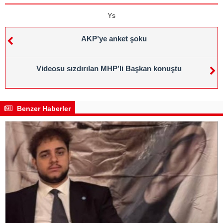
Ys
AKP’ye anket şoku
Videosu sızdırılan MHP’li Başkan konuştu
Benzer Haberler