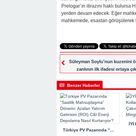
Prelogar’ın itirazını haklı bulursa
yerden devam edecek. Eğer mahkem
mahkemede, esastan görüşülerek 
Süleyman Soylu’nun kuzenini ö
zanlının ilk ifadesi ortaya çık
Benzer Haberler
Türkiye PV Pazarında “Saatlik Mahsuplaşma” Dönemi: Azalan Yatırım Getirisini (ROI) C&I Enerji Depolama Nasıl Kurtarıyor?