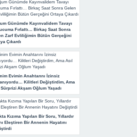
um Günümde Kayınvalidem Tavayı
ucuma Fırlattı… Birkaç Saat Sonra
n Zarf Evliliğimin Bütün Gerçeğini
ya Çıkardı
nim Evimin Anahtarını İzinsiz
anıyordu… Kilitleri Değiştirdim, Ama
l Sürprizi Akşam Oğlum Yaşadı
ta Kızıma Yapılan Bir Soru, Yıllardır
nı Eleştiren Bir Annenin Hayatını
ştirdi