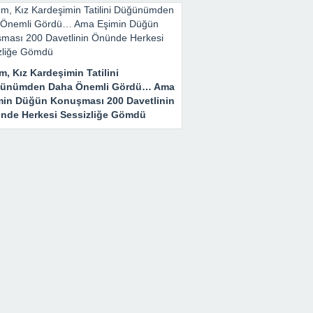
m, Kız Kardeşimin Tatilini
ünümden Daha Önemli Gördü… Ama
min Düğün Konuşması 200 Davetlinin
nde Herkesi Sessizliğe Gömdü