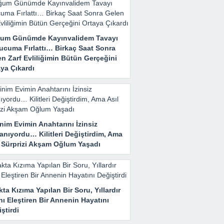
um Günümde Kayınvalidem Tavayı
ucuma Fırlattı… Birkaç Saat Sonra
n Zarf Evliliğimin Bütün Gerçeğini
ya Çıkardı
nim Evimin Anahtarını İzinsiz
anıyordu… Kilitleri Değiştirdim, Ama
l Sürprizi Akşam Oğlum Yaşadı
ta Kızıma Yapılan Bir Soru, Yıllardır
nı Eleştiren Bir Annenin Hayatını
ştirdi