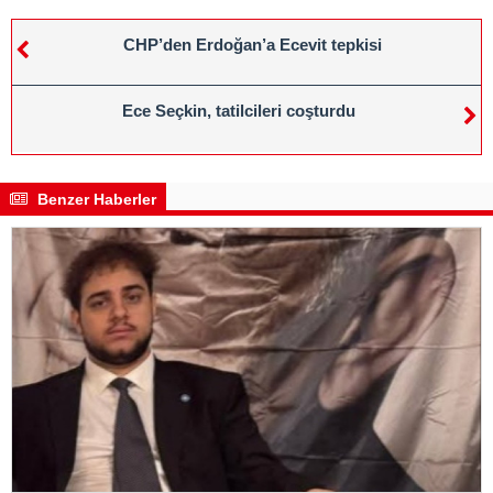
CHP’den Erdoğan’a Ecevit tepkisi
Ece Seçkin, tatilcileri coşturdu
Benzer Haberler