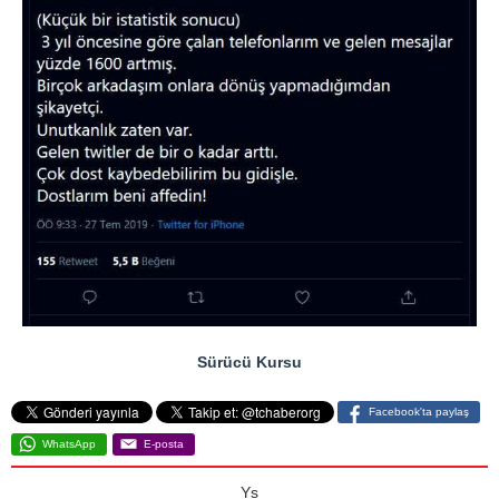
Sürücü Kursu
Facebook'ta paylaş
WhatsApp
E-posta
Ys