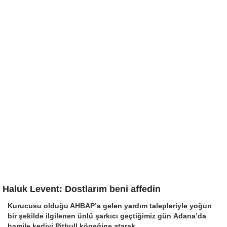
Haluk Levent: Dostlarım beni affedin
Kurucusu olduğu AHBAP’a gelen yardım talepleriyle yoğun
bir şekilde ilgilenen ünlü şarkıcı geçtiğimiz gün Adana’da
hamile kediyi Pitbull köpeğine atarak…