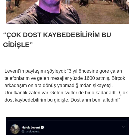
“ÇOK DOST KAYBEDEBİLİRİM BU
GİDİŞLE”
Levent’in paylaşımı şöyleydi: “3 yıl öncesine göre çalan
telefonlarım ve gelen mesajlar yüzde 1600 artmış. Birçok
arkadaşım onlara dönüş yapmadığımdan şikayetçi.
Unutkanlık zaten var. Gelen twitler de bir o kadar arttı. Çok
dost kaybedebilirim bu gidişle. Dostlarım beni affedin!”