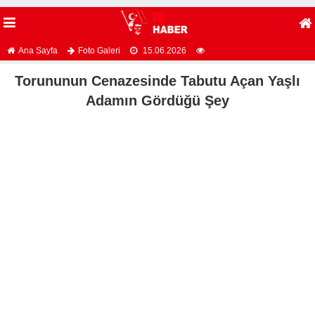
Ana Sayfa
Foto Galeri
15.06.2026
Torununun Cenazesinde Tabutu Açan Yaşlı
Adamın Gördüğü Şey