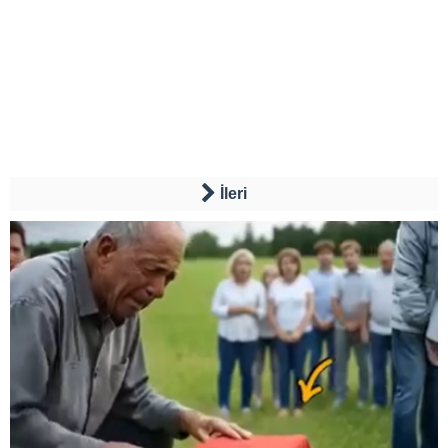
İleri