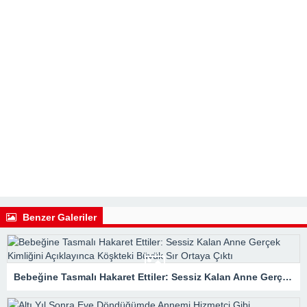
Benzer Galeriler
Bebeğine Tasmalı Hakaret Ettiler: Sessiz Kalan Anne Gerçek Kimliğini Açıklayınca Köşkteki Büyük Sır Ortaya Çıktı