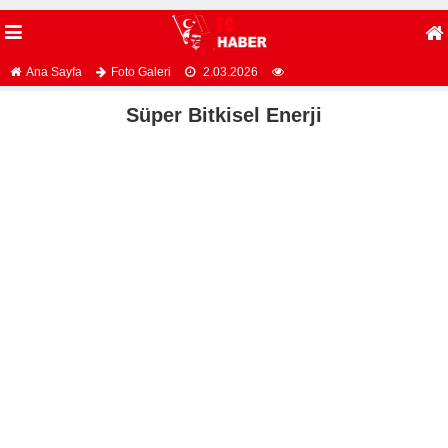
Ana Sayfa
Foto Galeri
2.03.2026
Süper Bitkisel Enerji