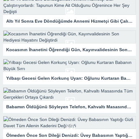
Altı Yıl Sonra Eve Döndüğümde Annemi Hizmetçi Gibi Çalıştırıyorlardı: Tapunun Kime Ait Olduğunu Öğrenince Her Şey Değişti
Kocasının İhanetini Öğrendiği Gün, Kayınvalidesinin Son Hediyesi Hayatını Değiştirdi
Yılbaşı Gecesi Gelen Korkunç Uyarı: Oğlunu Kurtaran Babanın Büyük Sırrı
Babamın Öldüğünü Söyleyen Telefon, Kahvaltı Masasında Tüm Gerçekleri Ortaya Çıkardı
Ölmeden Önce Son Dileği Denizdi: Üvey Babasının Yaptığı Gizli Davet Tüm Ailenin Kaderini Değiştirdi