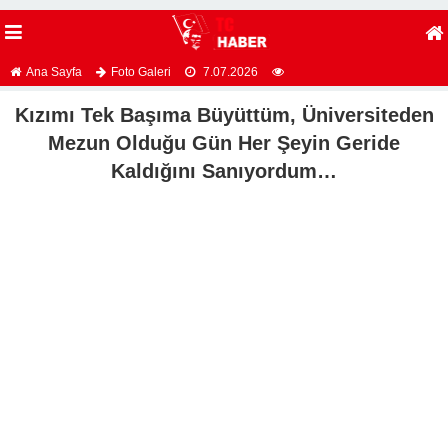
Ana Sayfa
Foto Galeri
7.07.2026
Kızımı Tek Başıma Büyüttüm, Üniversiteden
Mezun Olduğu Gün Her Şeyin Geride
Kaldığını Sanıyordum…