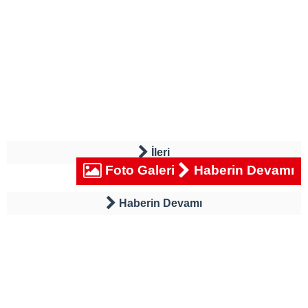
İleri
Foto Galeri
Haberin Devamı
Haberin Devamı