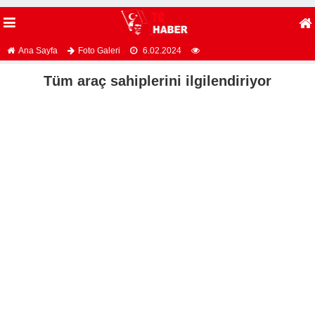
Ana Sayfa
Foto Galeri
6.02.2024
Tüm araç sahiplerini ilgilendiriyor