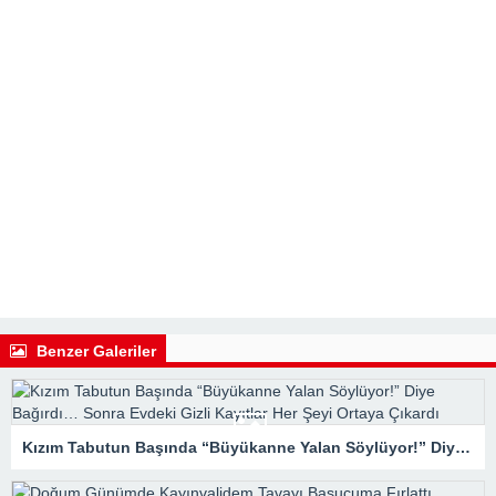
Benzer Galeriler
Kızım Tabutun Başında “Büyükanne Yalan Söylüyor!” Diye Bağırdı… Sonra Evdeki Gizli Kayıtlar Her Şeyi Ortaya Çıkardı