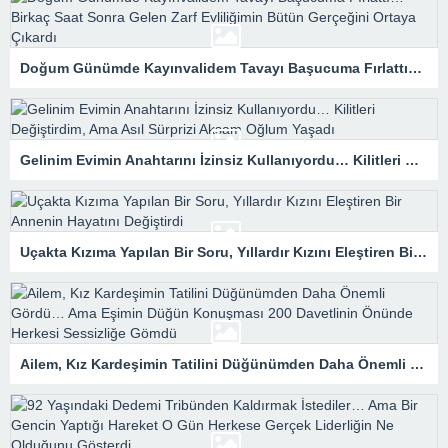
Doğum Günümde Kayınvalidem Tavayı Başucuma Fırlattı… Birkaç Saat Sonra Gelen Zarf Evliliğimin Bütün Gerçeğini Ortaya Çıkardı
Gelinim Evimin Anahtarını İzinsiz Kullanıyordu… Kilitleri Değiştirdim, Ama Asıl Sürprizi Akşam Oğlum Yaşadı
Uçakta Kızıma Yapılan Bir Soru, Yıllardır Kızını Eleştiren Bir Annenin Hayatını Değiştirdi
Ailem, Kız Kardeşimin Tatilini Düğünümden Daha Önemli Gördü… Ama Eşimin Düğün Konuşması 200 Davetlinin Önünde Herkesi Sessizliğe Gömdü