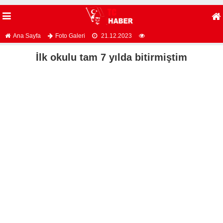
Ana Sayfa
Foto Galeri
21.12.2023
İlk okulu tam 7 yılda bitirmiştim