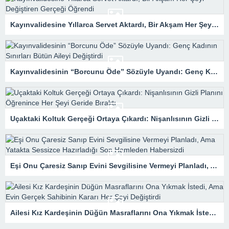
Kayınvalidesine Yıllarca Servet Aktardı, Bir Akşam Her Şeyi Değiştiren Gerçeği Öğrendi
Kayınvalidesinin “Borcunu Öde” Sözüyle Uyandı: Genç Kadının Sınırları Bütün Aileyi Değiştirdi
Uçaktaki Koltuk Gerçeği Ortaya Çıkardı: Nişanlısının Gizli Planını Öğrenince Her Şeyi Geride Bıraktı
Eşi Onu Çaresiz Sanıp Evini Sevgilisine Vermeyi Planladı, Ama Yatakta Sessizce Hazırladığı Son Hamleden Habersizdi
Ailesi Kız Kardeşinin Düğün Masraflarını Ona Yıkmak İstedi, Ama Evin Gerçek Sahibinin Kararı Her Şeyi Değiştirdi