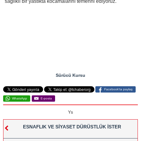
sağlıklı bir yastıkta kocamalarını temenni ediyoruz.
Sürücü Kursu
Facebook'ta paylaş
WhatsApp
E-posta
Ys
ESNAFLIK VE SİYASET DÜRÜSTLÜK İSTER