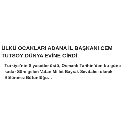
ÜLKÜ OCAKLARI ADANA İL BAŞKANI CEM
TUTSOY DÜNYA EVİNE GİRDİ
Türkiye’nin Siyasetler üstü, Osmanlı Tarihin’den bu güne
kadar Süre gelen Vatan Millet Bayrak Sevdalısı olarak
Bölünmez Bütünlüğü…