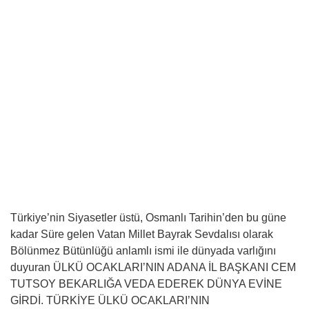
Türkiye’nin Siyasetler üstü, Osmanlı Tarihin’den bu güne
kadar Süre gelen Vatan Millet Bayrak Sevdalısı olarak
Bölünmez Bütünlüğü anlamlı ismi ile dünyada varlığını
duyuran ÜLKÜ OCAKLARI’NIN ADANA İL BAŞKANI CEM
TUTSOY BEKARLIĞA VEDA EDEREK DÜNYA EVİNE
GİRDİ. TÜRKİYE ÜLKÜ OCAKLARI’NIN