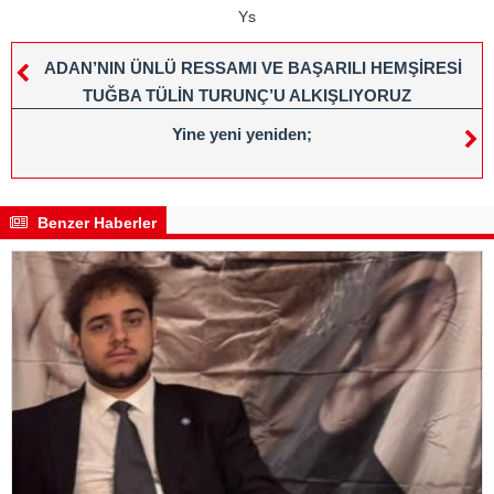
Ys
ADAN’NIN ÜNLÜ RESSAMI VE BAŞARILI HEMŞİRESİ
TUĞBA TÜLİN TURUNÇ’U ALKIŞLIYORUZ
Yine yeni yeniden;
Benzer Haberler