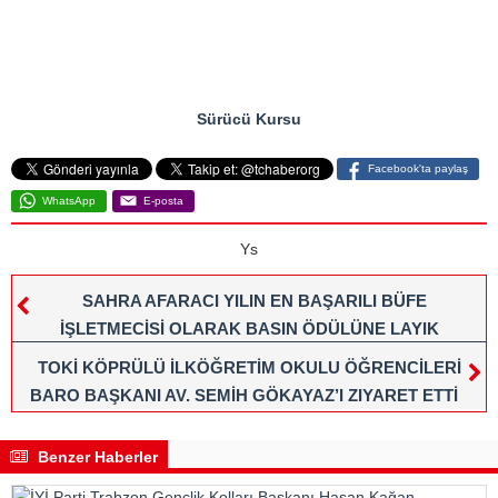
Sürücü Kursu
Facebook'ta paylaş
WhatsApp
E-posta
Ys
SAHRA AFARACI YILIN EN BAŞARILI BÜFE
İŞLETMECİSİ OLARAK BASIN ÖDÜLÜNE LAYIK
GÖRÜLDÜ
TOKİ KÖPRÜLÜ İLKÖĞRETİM OKULU ÖĞRENCİLERİ
BARO BAŞKANI AV. SEMİH GÖKAYAZ’I ZIYARET ETTİ
Benzer Haberler