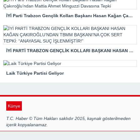
İYİ Parti Trabzon Gençlik Kolları Başkanı Hasan Kağan Çakıroğlu’ndan Mattia Ahmet Minguzzi Davasına Tepki
İYİ PARTİ TRABZON GENÇLİK KOLLARI BAŞKANI HASAN KAĞAN ÇAKIROĞLU’NDAN TBMM BAŞKANI’NA ÇOK SERT TEPKİ: “ANAYASAL SUÇ İŞLENMİŞTİR!”
Laik Türkiye Partisi Geliyor
Künye
T.C. Haber © Tüm Hakları saklıdır 2015, kaynak gösterilmeden
içerik kopyalanamaz.