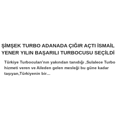
ŞİMŞEK TURBO ADANADA ÇIĞIR AÇTI İSMAİL
YENER YILIN BAŞARILI TURBOCUSU SEÇİLDİ
Türkiye Turbocuları’nın yakından tanıdığı ,Sulalece Turbo
hizmeti veren ve Aileden gelen mesleği bu güne kadar
taşıyan,Türkiyenin bir…