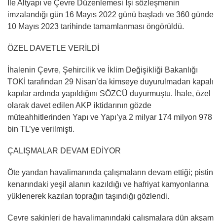
İle Altyapı ve Çevre Düzenlemesi İşi sözleşmenin
imzalandığı gün 16 Mayıs 2022 günü başladı ve 360 günde
10 Mayıs 2023 tarihinde tamamlanması öngörüldü.
ÖZEL DAVETLE VERİLDİ
İhalenin Çevre, Şehircilik ve İklim Değişikliği Bakanlığı
TOKİ tarafından 29 Nisan’da kimseye duyurulmadan kapalı
kapılar ardında yapıldığını SÖZCÜ duyurmuştu. İhale, özel
olarak davet edilen AKP iktidarının gözde
müteahhitlerinden Yapı ve Yapı’ya 2 milyar 174 milyon 978
bin TL’ye verilmişti.
ÇALIŞMALAR DEVAM EDİYOR
Öte yandan havalimanında çalışmaların devam ettiği; pistin
kenarındaki yeşil alanın kazıldığı ve hafriyat kamyonlarına
yüklenerek kazılan toprağın taşındığı gözlendi.
Çevre sakinleri de havalimanındaki çalışmalara dün akşam