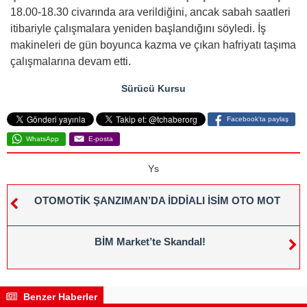
18.00-18.30 civarında ara verildiğini, ancak sabah saatleri
itibariyle çalışmalara yeniden başlandığını söyledi. İş
makineleri de gün boyunca kazma ve çıkan hafriyatı taşıma
çalışmalarına devam etti.
Sürücü Kursu
Facebook'ta paylaş
WhatsApp
E-posta
Ys
OTOMOTİK ŞANZIMAN’DA İDDİALI İSİM OTO MOT
BİM Market’te Skandal!
Benzer Haberler