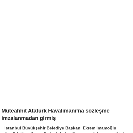
Müteahhit Atatürk Havalimanı’na sözleşme
imzalanmadan girmiş
İstanbul Büyükşehir Belediye Başkanı Ekrem İmamoğlu,