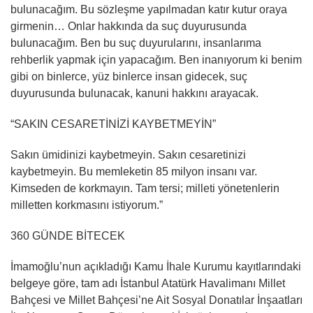
bulunacağım. Bu sözleşme yapılmadan katır kutur oraya
girmenin… Onlar hakkında da suç duyurusunda
bulunacağım. Ben bu suç duyurularını, insanlarıma
rehberlik yapmak için yapacağım. Ben inanıyorum ki benim
gibi on binlerce, yüz binlerce insan gidecek, suç
duyurusunda bulunacak, kanuni hakkını arayacak.
“SAKIN CESARETİNİZİ KAYBETMEYİN”
Sakın ümidinizi kaybetmeyin. Sakın cesaretinizi
kaybetmeyin. Bu memleketin 85 milyon insanı var.
Kimseden de korkmayın. Tam tersi; milleti yönetenlerin
milletten korkmasını istiyorum.”
360 GÜNDE BİTECEK
İmamoğlu’nun açıkladığı Kamu İhale Kurumu kayıtlarındaki
belgeye göre, tam adı İstanbul Atatürk Havalimanı Millet
Bahçesi ve Millet Bahçesi’ne Ait Sosyal Donatılar İnşaatları