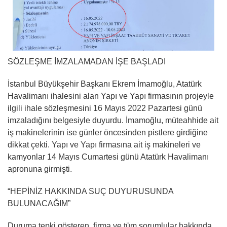
SÖZLEŞME İMZALAMADAN İŞE BAŞLADI
İstanbul Büyükşehir Başkanı Ekrem İmamoğlu, Atatürk
Havalimanı ihalesini alan Yapı ve Yapı firmasının projeyle
ilgili ihale sözleşmesini 16 Mayıs 2022 Pazartesi günü
imzaladığını belgesiyle duyurdu. İmamoğlu, müteahhide ait
iş makinelerinin ise günler öncesinden pistlere girdiğine
dikkat çekti. Yapı ve Yapı firmasına ait iş makineleri ve
kamyonlar 14 Mayıs Cumartesi günü Atatürk Havalimanı
apronuna girmişti.
“HEPİNİZ HAKKINDA SUÇ DUYURUSUNDA
BULUNACAĞIM”
Duruma tepki gösteren, firma ve tüm sorumlular hakkında