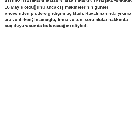
Atatürk Havalimanı ihalesini alan firmanın sözleşme tarihinin
16 Mayıs olduğunu ancak iş makinelerinin günler
öncesinden pistlere girdiğini açıkladı. Havalimanında yıkıma
ara verilirken; İmamoğlu, firma ve tüm sorumlular hakkında
suç duyurusunda bulunacağını söyledi.