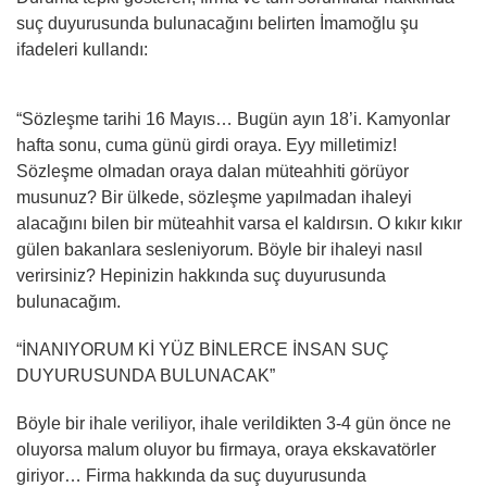
suç duyurusunda bulunacağını belirten İmamoğlu şu
ifadeleri kullandı:
“Sözleşme tarihi 16 Mayıs… Bugün ayın 18’i. Kamyonlar
hafta sonu, cuma günü girdi oraya. Eyy milletimiz!
Sözleşme olmadan oraya dalan müteahhiti görüyor
musunuz? Bir ülkede, sözleşme yapılmadan ihaleyi
alacağını bilen bir müteahhit varsa el kaldırsın. O kıkır kıkır
gülen bakanlara sesleniyorum. Böyle bir ihaleyi nasıl
verirsiniz? Hepinizin hakkında suç duyurusunda
bulunacağım.
“İNANIYORUM Kİ YÜZ BİNLERCE İNSAN SUÇ
DUYURUSUNDA BULUNACAK”
Böyle bir ihale veriliyor, ihale verildikten 3-4 gün önce ne
oluyorsa malum oluyor bu firmaya, oraya ekskavatörler
giriyor… Firma hakkında da suç duyurusunda