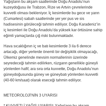
Yağışların bu akşam saatlerinde Doğu Anadolu’nun
kuzeydoğusu ile Trabzon, Rize ve Artvin çevrelerinde
kuvvetli olması bekleniyor. İç kesimlerde bu gece ve yarın
(Cumartesi) sabah saatlerinde yer yer pus ve sis
hadisesinin görüleceği tahmin ediliyor. Doğu Karadeniz’in
iç kesimleri ile Doğu Anadolu’da yüksek kar örtüsüne sahip
eğimli yamaçlarda çığ riski bulunmaktadır.
Hava sıcaklığının iç ve batı kesimlerde 3 ila 6 derece
artacağı, diğer yerlerde önemli bir değişiklik olmayacağı,
Ülkemiz genelinde mevsim normallerinin üzerinde
seyredeceği tahmin edilirken, rüzgarın genellikle güneyli
yönlerden hafif, ara sıra orta kuvvette, Doğu Anadolu’nun
güneydoğusunda güney ve güneybatı yönlerden kuvvetli
(40-60 km/saat) olarak eseceği tahmin ediliyor.
METEOROLOJİ’NİN 3 UYARISI
* KUVVETLİ YAĞIŞ UYARISI: Yağışların bu akşam