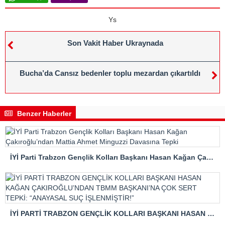
Ys
Son Vakit Haber Ukraynada
Bucha’da Cansız bedenler toplu mezardan çıkartıldı
Benzer Haberler
İYİ Parti Trabzon Gençlik Kolları Başkanı Hasan Kağan Çakıroğlu’ndan Mattia Ahmet Minguzzi Davasına Tepki
İYİ PARTİ TRABZON GENÇLİK KOLLARI BAŞKANI HASAN KAĞAN ÇAKIROĞLU’NDAN TBMM BAŞKANI’NA ÇOK SERT TEPKİ: “ANAYASAL SUÇ İŞLENMİŞTİR!”