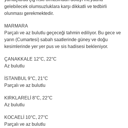
gelebilecek olumsuzluklara karşı dikkatli ve tedbirli
olunması gerekmektedir.
MARMARA
Parçalı ve az bulutlu geçeceği tahmin ediliyor. Bu gece ve
yarın (Cumartesi) sabah saatlerinde güney ve doğu
kesimlerinde yer yer pus ve sis hadisesi bekleniyor.
ÇANAKKALE 12°C, 22°C
Az bulutlu
İSTANBUL 9°C, 21°C
Parçalı ve az bulutlu
KIRKLARELİ 8°C, 22°C
Az bulutlu
KOCAELİ 10°C, 27°C
Parçalı ve az bulutlu