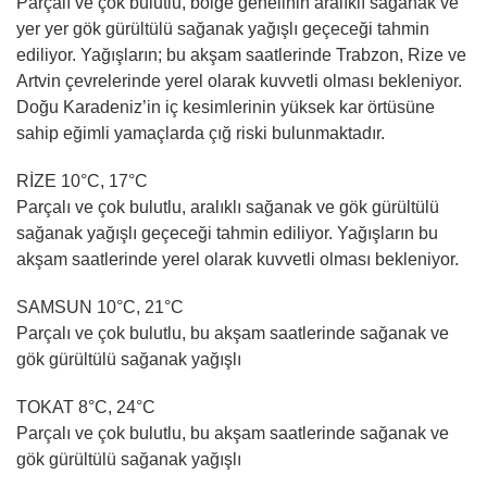
Parçalı ve çok bulutlu, bölge genelinin aralıklı sağanak ve
yer yer gök gürültülü sağanak yağışlı geçeceği tahmin
ediliyor. Yağışların; bu akşam saatlerinde Trabzon, Rize ve
Artvin çevrelerinde yerel olarak kuvvetli olması bekleniyor.
Doğu Karadeniz’in iç kesimlerinin yüksek kar örtüsüne
sahip eğimli yamaçlarda çığ riski bulunmaktadır.
RİZE 10°C, 17°C
Parçalı ve çok bulutlu, aralıklı sağanak ve gök gürültülü
sağanak yağışlı geçeceği tahmin ediliyor. Yağışların bu
akşam saatlerinde yerel olarak kuvvetli olması bekleniyor.
SAMSUN 10°C, 21°C
Parçalı ve çok bulutlu, bu akşam saatlerinde sağanak ve
gök gürültülü sağanak yağışlı
TOKAT 8°C, 24°C
Parçalı ve çok bulutlu, bu akşam saatlerinde sağanak ve
gök gürültülü sağanak yağışlı