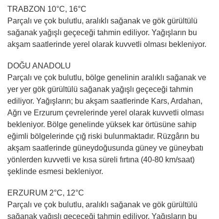
TRABZON 10°C, 16°C
Parçalı ve çok bulutlu, aralıklı sağanak ve gök gürültülü
sağanak yağışlı geçeceği tahmin ediliyor. Yağışların bu
akşam saatlerinde yerel olarak kuvvetli olması bekleniyor.
DOĞU ANADOLU
Parçalı ve çok bulutlu, bölge genelinin aralıklı sağanak ve
yer yer gök gürültülü sağanak yağışlı geçeceği tahmin
ediliyor. Yağışların; bu akşam saatlerinde Kars, Ardahan,
Ağrı ve Erzurum çevrelerinde yerel olarak kuvvetli olması
bekleniyor. Bölge genelinde yüksek kar örtüsüne sahip
eğimli bölgelerinde çığ riski bulunmaktadır. Rüzgârın bu
akşam saatlerinde güneydoğusunda güney ve güneybatı
yönlerden kuvvetli ve kısa süreli fırtına (40-80 km/saat)
şeklinde esmesi bekleniyor.
ERZURUM 2°C, 12°C
Parçalı ve çok bulutlu, aralıklı sağanak ve gök gürültülü
sağanak yağışlı geçeceği tahmin ediliyor. Yağışların bu