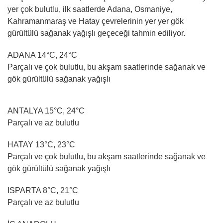
yer çok bulutlu, ilk saatlerde Adana, Osmaniye,
Kahramanmaraş ve Hatay çevrelerinin yer yer gök
gürültülü sağanak yağışlı geçeceği tahmin ediliyor.
ADANA 14°C, 24°C
Parçalı ve çok bulutlu, bu akşam saatlerinde sağanak ve
gök gürültülü sağanak yağışlı
ANTALYA 15°C, 24°C
Parçalı ve az bulutlu
HATAY 13°C, 23°C
Parçalı ve çok bulutlu, bu akşam saatlerinde sağanak ve
gök gürültülü sağanak yağışlı
ISPARTA 8°C, 21°C
Parçalı ve az bulutlu