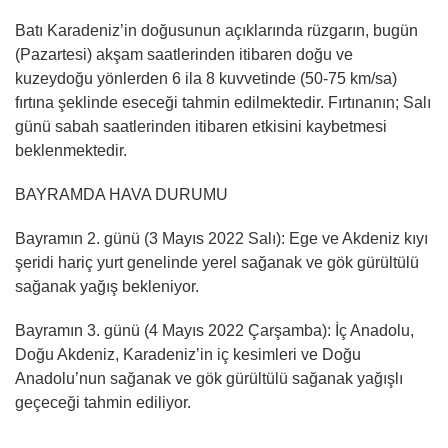
Batı Karadeniz’in doğusunun açıklarında rüzgarın, bugün
(Pazartesi) akşam saatlerinden itibaren doğu ve
kuzeydoğu yönlerden 6 ila 8 kuvvetinde (50-75 km/sa)
fırtına şeklinde eseceği tahmin edilmektedir. Fırtınanın; Salı
günü sabah saatlerinden itibaren etkisini kaybetmesi
beklenmektedir.
BAYRAMDA HAVA DURUMU
Bayramın 2. günü (3 Mayıs 2022 Salı): Ege ve Akdeniz kıyı
şeridi hariç yurt genelinde yerel sağanak ve gök gürültülü
sağanak yağış bekleniyor.
Bayramın 3. günü (4 Mayıs 2022 Çarşamba): İç Anadolu,
Doğu Akdeniz, Karadeniz’in iç kesimleri ve Doğu
Anadolu’nun sağanak ve gök gürültülü sağanak yağışlı
geçeceği tahmin ediliyor.