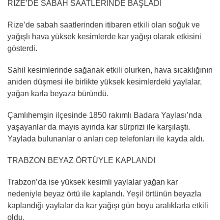
RİZE’DE SABAH SAATLERİNDE BAŞLADI
Rize’de sabah saatlerinden itibaren etkili olan soğuk ve
yağışlı hava yüksek kesimlerde kar yağışı olarak etkisini
gösterdi.
Sahil kesimlerinde sağanak etkili olurken, hava sıcaklığının
aniden düşmesi ile birlikte yüksek kesimlerdeki yaylalar,
yağan karla beyaza büründü.
Çamlıhemşin ilçesinde 1850 rakımlı Badara Yaylası’nda
yaşayanlar da mayıs ayında kar sürprizi ile karşılaştı.
Yaylada bulunanlar o anları cep telefonları ile kayda aldı.
TRABZON BEYAZ ÖRTÜYLE KAPLANDI
Trabzon’da ise yüksek kesimli yaylalar yağan kar
nedeniyle beyaz örtü ile kaplandı. Yeşil örtünün beyazla
kaplandığı yaylalar da kar yağışı gün boyu aralıklarla etkili
oldu.