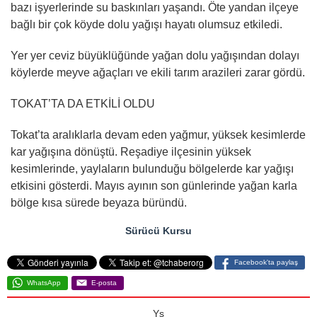
bazı işyerlerinde su baskınları yaşandı. Öte yandan ilçeye
bağlı bir çok köyde dolu yağışı hayatı olumsuz etkiledi.
Yer yer ceviz büyüklüğünde yağan dolu yağışından dolayı
köylerde meyve ağaçları ve ekili tarım arazileri zarar gördü.
TOKAT’TA DA ETKİLİ OLDU
Tokat’ta aralıklarla devam eden yağmur, yüksek kesimlerde
kar yağışına dönüştü. Reşadiye ilçesinin yüksek
kesimlerinde, yaylaların bulunduğu bölgelerde kar yağışı
etkisini gösterdi. Mayıs ayının son günlerinde yağan karla
bölge kısa sürede beyaza büründü.
Sürücü Kursu
Facebook'ta paylaş
WhatsApp
E-posta
Ys