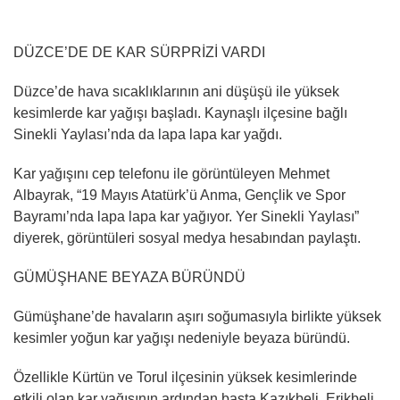
DÜZCE’DE DE KAR SÜRPRİZİ VARDI
Düzce’de hava sıcaklıklarının ani düşüşü ile yüksek
kesimlerde kar yağışı başladı. Kaynaşlı ilçesine bağlı
Sinekli Yaylası’nda da lapa lapa kar yağdı.
Kar yağışını cep telefonu ile görüntüleyen Mehmet
Albayrak, “19 Mayıs Atatürk’ü Anma, Gençlik ve Spor
Bayramı’nda lapa lapa kar yağıyor. Yer Sinekli Yaylası”
diyerek, görüntüleri sosyal medya hesabından paylaştı.
GÜMÜŞHANE BEYAZA BÜRÜNDÜ
Gümüşhane’de havaların aşırı soğumasıyla birlikte yüksek
kesimler yoğun kar yağışı nedeniyle beyaza büründü.
Özellikle Kürtün ve Torul ilçesinin yüksek kesimlerinde
etkili olan kar yağışının ardından başta Kazıkbeli, Erikbeli,