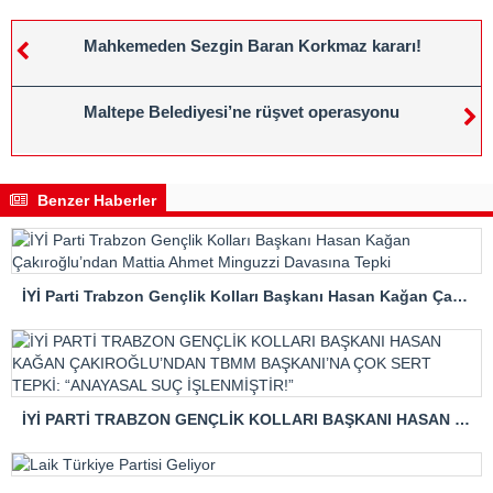
Mahkemeden Sezgin Baran Korkmaz kararı!
Maltepe Belediyesi’ne rüşvet operasyonu
Benzer Haberler
İYİ Parti Trabzon Gençlik Kolları Başkanı Hasan Kağan Çakıroğlu’ndan Mattia Ahmet Minguzzi Davasına Tepki
İYİ PARTİ TRABZON GENÇLİK KOLLARI BAŞKANI HASAN KAĞAN ÇAKIROĞLU’NDAN TBMM BAŞKANI’NA ÇOK SERT TEPKİ: “ANAYASAL SUÇ İŞLENMİŞTİR!”