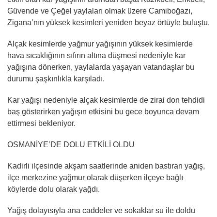
Güvende ve Çeğel yaylaları olmak üzere Camiboğazı,
Zigana’nın yüksek kesimleri yeniden beyaz örtüyle buluştu.
Alçak kesimlerde yağmur yağışının yüksek kesimlerde
hava sıcaklığının sıfırın altına düşmesi nedeniyle kar
yağışına dönerken, yaylalarda yaşayan vatandaşlar bu
durumu şaşkınlıkla karşıladı.
Kar yağışı nedeniyle alçak kesimlerde de zirai don tehdidi
baş gösterirken yağışın etkisini bu gece boyunca devam
ettirmesi bekleniyor.
OSMANİYE’DE DOLU ETKİLİ OLDU
Kadirli ilçesinde akşam saatlerinde aniden bastıran yağış,
ilçe merkezine yağmur olarak düşerken ilçeye bağlı
köylerde dolu olarak yağdı.
Yağış dolayısıyla ana caddeler ve sokaklar su ile doldu