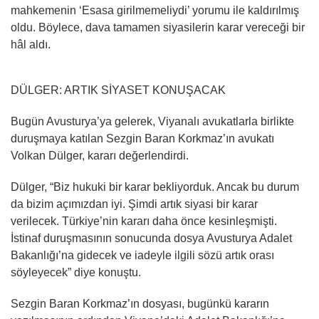
mahkemenin ‘Esasa girilmemeliydi’ yorumu ile kaldırılmış
oldu. Böylece, dava tamamen siyasilerin karar vereceği bir
hâl aldı.
DÜLGER: ARTIK SİYASET KONUŞACAK
Bugün Avusturya’ya gelerek, Viyanalı avukatlarla birlikte
duruşmaya katılan Sezgin Baran Korkmaz’ın avukatı
Volkan Dülger, kararı değerlendirdi.
Dülger, “Biz hukuki bir karar bekliyorduk. Ancak bu durum
da bizim açımızdan iyi. Şimdi artık siyasi bir karar
verilecek. Türkiye’nin kararı daha önce kesinleşmişti.
İstinaf duruşmasının sonucunda dosya Avusturya Adalet
Bakanlığı’na gidecek ve iadeyle ilgili sözü artık orası
söyleyecek” diye konuştu.
Sezgin Baran Korkmaz’ın dosyası, bugünkü kararın