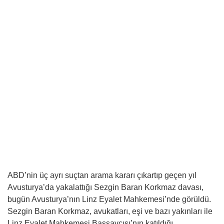
ABD’nin üç ayrı suçtan arama kararı çıkartıp geçen yıl
Avusturya’da yakalattığı Sezgin Baran Korkmaz davası,
bugün Avusturya’nın Linz Eyalet Mahkemesi’nde görüldü.
Sezgin Baran Korkmaz, avukatları, eşi ve bazı yakınları ile
Linz Eyalet Mahkemesi Başsavcısı’nın katıldığı