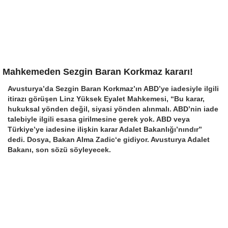
Mahkemeden Sezgin Baran Korkmaz kararı!
Avusturya’da Sezgin Baran Korkmaz’ın ABD’ye iadesiyle ilgili
itirazı görüşen Linz Yüksek Eyalet Mahkemesi, “Bu karar,
hukuksal yönden değil, siyasi yönden alınmalı. ABD’nin iade
talebiyle ilgili esasa girilmesine gerek yok. ABD veya
Türkiye’ye iadesine ilişkin karar Adalet Bakanlığı’nındır”
dedi. Dosya, Bakan Alma Zadic‘e gidiyor. Avusturya Adalet
Bakanı, son sözü söyleyecek.