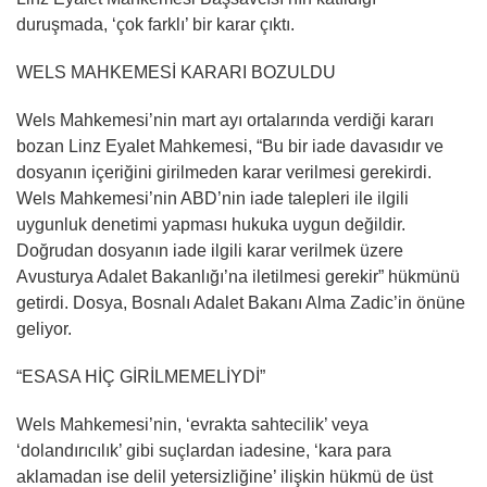
duruşmada, ‘çok farklı’ bir karar çıktı.
WELS MAHKEMESİ KARARI BOZULDU
Wels Mahkemesi’nin mart ayı ortalarında verdiği kararı
bozan Linz Eyalet Mahkemesi, “Bu bir iade davasıdır ve
dosyanın içeriğini girilmeden karar verilmesi gerekirdi.
Wels Mahkemesi’nin ABD’nin iade talepleri ile ilgili
uygunluk denetimi yapması hukuka uygun değildir.
Doğrudan dosyanın iade ilgili karar verilmek üzere
Avusturya Adalet Bakanlığı’na iletilmesi gerekir” hükmünü
getirdi. Dosya, Bosnalı Adalet Bakanı Alma Zadic’in önüne
geliyor.
“ESASA HİÇ GİRİLMEMELİYDİ”
Wels Mahkemesi’nin, ‘evrakta sahtecilik’ veya
‘dolandırıcılık’ gibi suçlardan iadesine, ‘kara para
aklamadan ise delil yetersizliğine’ ilişkin hükmü de üst