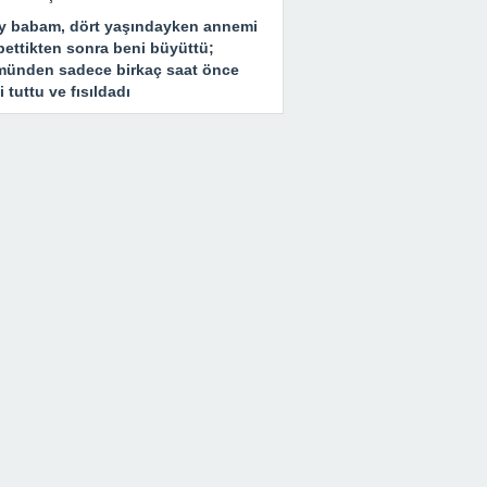
y babam, dört yaşındayken annemi
bettikten sonra beni büyüttü;
münden sadece birkaç saat önce
i tuttu ve fısıldadı