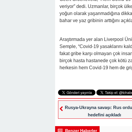
veriyor” dedi. Uzmanlar, birçok ül
yoğun olarak yaşanmadığına dikkat
bahar ve yaz gribinin arttığını açıkl
Araştırmada yer alan Liverpool Üni
Semple, “Covid-19 yasaklarını kaldı
fakat gribe karşı olmayan çok insan
birçok hasta hastanede çok kötü 
herkesin hem Covid-19 hem de grip 
Rusya-Ukrayna savaşı: Rus ordu
hedefini açıkladı
Benzer Haberler