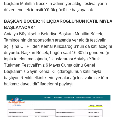
Başkanı Muhittin Böcek’in adının yer aldığı festival yarın
düzenlenecek temsili Yörük göçü ile başlayacak.
BAŞKAN BÖCEK: ‘KILIÇDAROĞLU’NUN KATILIMIYLA
BAŞLAYACAK’
Antalya Büyükşehir Belediye Başkanı Muhittin Böcek,
Tamince’nin de sponsorları arasında yer aldığı festivalin
açılışına CHP lideri Kemal Kılıçdaroğlu’nun da katılacağını
duyurdu. Başkan Böcek, bugün saat 16.30’da gönderdiği
toplu telefon mesajında, “Uluslararası Antalya Yörük
Türkmen Festivali’miz 6 Mayıs Cuma günü Genel
Başkanımız Sayın Kemal Kılıçdaroğlu’nun katılımıyla
başlıyor. Renkli etkinliklerin yer alacağı festivalimize tüm
halkımız davetlidir” ifadelerini paylaştı.