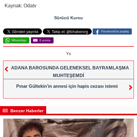
Kaynak: Odatv
Sürücü Kursu
Facebook'ta paylaş
WhatsApp
E-posta
Ys
ADANA BAROSUNDA GELENEKSEL BAYRAMLAŞMA
MUHTEŞEMDİ
Pınar Gültekin’in annesi için hapis cezası istemi
Benzer Haberler