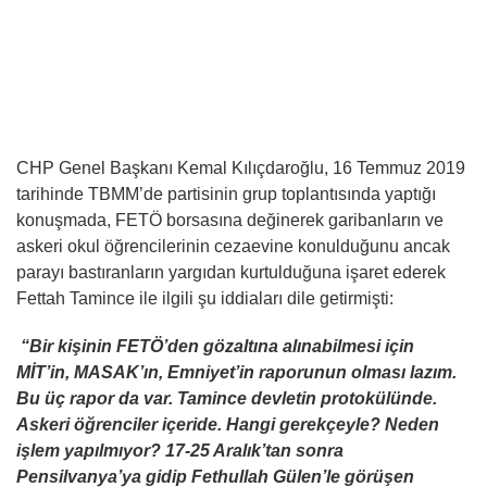
CHP Genel Başkanı Kemal Kılıçdaroğlu, 16 Temmuz 2019
tarihinde TBMM’de partisinin grup toplantısında yaptığı
konuşmada, FETÖ borsasına değinerek garibanların ve
askeri okul öğrencilerinin cezaevine konulduğunu ancak
parayı bastıranların yargıdan kurtulduğuna işaret ederek
Fettah Tamince ile ilgili şu iddiaları dile getirmişti:
“Bir kişinin FETÖ’den gözaltına alınabilmesi için
MİT’in, MASAK’ın, Emniyet’in raporunun olması lazım.
Bu üç rapor da var. Tamince devletin protokülünde.
Askeri öğrenciler içeride. Hangi gerekçeyle? Neden
işlem yapılmıyor? 17-25 Aralık’tan sonra
Pensilvanya’ya gidip Fethullah Gülen’le görüşen