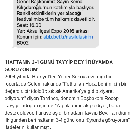
‘HAFTANIN 3-4 GÜNÜ TAYYİP BEY’İ RÜYAMDA
GÖRÜYORUM’
2004 yılında Hürriyet’ten Yener Süsoy’a verdiği bir
röportajda Gülen hakkında “Fethullah Hoca benim için bir
değerdir, bir idoldür; sık sık Amerika’ya gidip ziyaret
ediyorum” diyen Tamince, dönemin Başbakanı Recep
Tayyip Erdoğan için de “Yaptıklarımı takip ediyor, bana
destek oluyor, Türkiye aşığı bir adam Tayyip Bey. Tanıdığım
ilk günden beri haftanın 3-4 günü onu rüyamda görüyorum”
ifadelerini kullanmıştı.