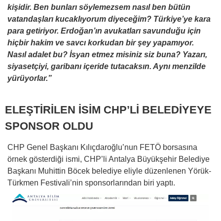
kişidir. Ben bunları söylemezsem nasıl ben bütün
vatandaşları kucaklıyorum diyeceğim? Türkiye’ye kara
para getiriyor. Erdoğan’ın avukatları savunduğu için
hiçbir hakim ve savcı korkudan bir şey yapamıyor.
Nasıl adalet bu? İsyan etmez misiniz siz buna? Yazarı,
siyasetçiyi, garibanı içeride tutacaksın. Aynı menzilde
yürüyorlar.”
ELEŞTİRİLEN İSİM CHP’Lİ BELEDİYEYE
SPONSOR OLDU
CHP Genel Başkanı Kılıçdaroğlu’nun FETÖ borsasına
örnek gösterdiği ismi, CHP’li Antalya Büyükşehir Belediye
Başkanı Muhittin Böcek belediye eliyle düzenlenen Yörük-
Türkmen Festivali’nin sponsorlarından biri yaptı.