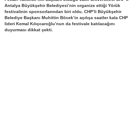
Antalya Büyükşehir Belediyesi’nin organize ettiği Yörük
festivalinin sponsorlarından biri oldu. CHP’li Büyükşehir
Belediye Başkanı Muhittin Böcek’in açılışa saatler kala CHP
lideri Kemal Kılıçcaroğlu’nun da festivale katılacağını
duyurması dikkat çekti.