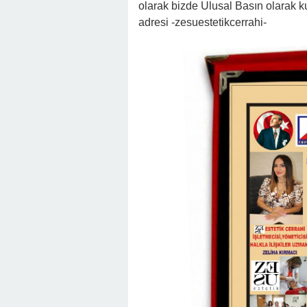
olarak bizde Ulusal Basın olarak ku
adresi -zesuestetikcerrahi-