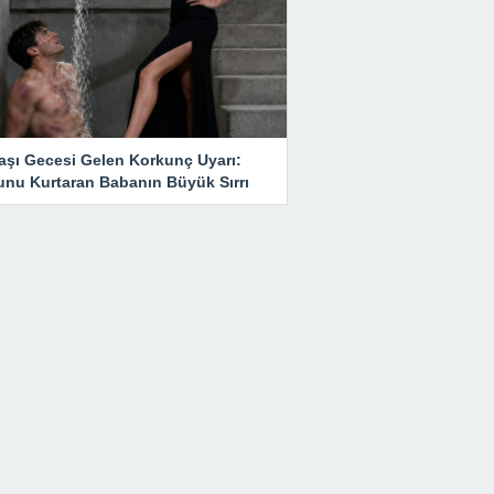
başı Gecesi Gelen Korkunç Uyarı:
unu Kurtaran Babanın Büyük Sırrı