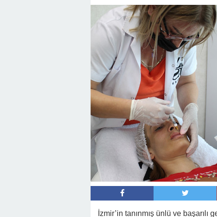
İzmir’in tanınmış ünlü ve başarılı g