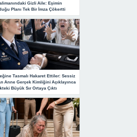
limanındaki Gizli Aile: Eşimin
uğu Planı Tek Bir İmza Çökertti
ğine Tasmalı Hakaret Ettiler: Sessiz
an Anne Gerçek Kimliğini Açıklayınca
teki Büyük Sır Ortaya Çıktı