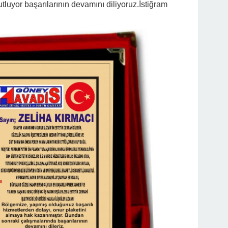
tluyor başarılarının devamını diliyoruz.İstiğram