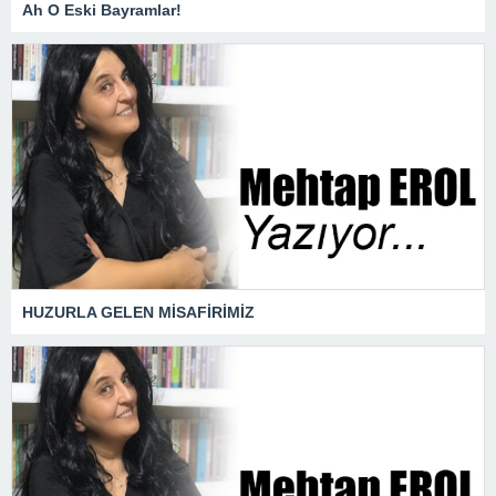
Ah O Eski Bayramlar!
HUZURLA GELEN MİSAFİRİMİZ