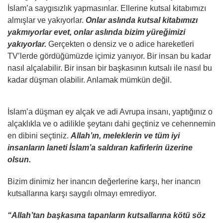
İslam’a saygısızlık yapmasınlar. Ellerine kutsal kitabımızı
almışlar ve yakıyorlar.
Onlar aslında kutsal kitabımızı
yakmıyorlar evet, onlar aslında bizim yüreğimizi
yakıyorlar.
Gerçekten o densiz ve o adice hareketleri
TV’lerde gördüğümüzde içimiz yanıyor. Bir insan bu kadar
nasıl alçalabilir. Bir insan bir başkasının kutsalı ile nasıl bu
kadar düşman olabilir. Anlamak mümkün değil.
İslam’a düşman ey alçak ve adi Avrupa insanı, yaptığınız o
alçaklıkla ve o adilikle şeytanı dahi geçtiniz ve cehennemin
en dibini seçtiniz.
Allah’ın, meleklerin ve tüm iyi
insanların laneti İslam’a saldıran kafirlerin üzerine
olsun.
Bizim dinimiz her inancın değerlerine karşı, her inancın
kutsallarına karşı saygılı olmayı emrediyor.
“Allah’tan başkasına tapanların kutsallarına kötü söz