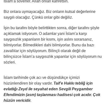
İslam’a söverler. Allah onları kahretsin.
Biz onlara uymayacağız. Biz onların kutsal değerlerine
saygılı olacağız. Çünkü onlar gibi değiliz.
İşin bu tarafını böyle belirttikten sonra, diğer tarafını şöyle
açıklamak istiyorum. O adamlar yani İslam’a karşı
saygısızlık yapanların bir kısmı, işin aslını sorarsanız,
bilmiyorlar. Bilmedikleri dahi bilmiyorlar. Bunu da bazı
zavallılar için söylüyorum. Bilinçli olarak değil de
bilinçsizce İslam’a saygısızlık yapanlar için söylüyorum nu
sözleri.
İslam tarihinde çok acı ve düşündükçe içimizi
hüzünlendiren bir olay vardır.
Taif’e Hakkı tebliğ için
evlatlığı Zeyd ile seyahat eden Sevgili Peygamber
Efendimizin (asm) taşlanması hadisesi çok acıdır. Çok
hüzün vericidir.