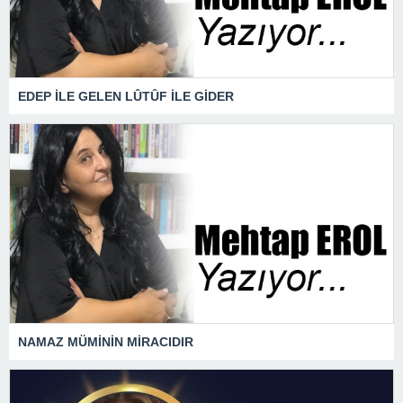
EDEP İLE GELEN LÛTÛF İLE GİDER
NAMAZ MÜMİNİN MİRACIDIR