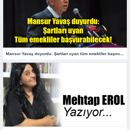
Mansur Yavaş duyurdu: Şartları uyan tüm emekliler başvurabilecek