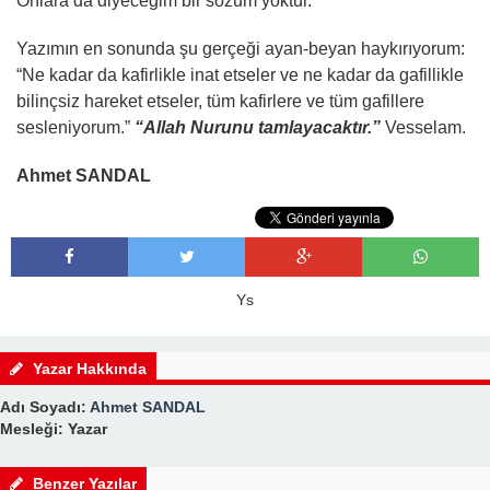
Onlara da diyeceğim bir sözüm yoktur.
Yazımın en sonunda şu gerçeği ayan-beyan haykırıyorum:
“Ne kadar da kafirlikle inat etseler ve ne kadar da gafillikle
bilinçsiz hareket etseler, tüm kafirlere ve tüm gafillere
sesleniyorum.”
“Allah Nurunu tamlayacaktır.”
Vesselam.
Ahmet SANDAL
Ys
Yazar Hakkında
Adı Soyadı:
Ahmet SANDAL
Mesleği: Yazar
Benzer Yazılar