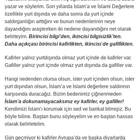
yazar ve söylerim. Son yıllarda İslam’a ve İslami Değerlere
özellikle yurt dışında ve daha sonra da yurt içinde
saldırganlığın arttığını ve bunun nedenlerinin neye
dayandığını araştırırken iki nedene dayandığını net olarak
belirteyim.
Birincisi bilgi’den, ikincisi bilgisizlik’ten.
Daha açıkçası birincisi kafirlikten, ikincisi de gafillikten.
Kafirler yalnız yurtdışında olmaz yurt içinde de kafirler var.
Gafiller yalnız yurt içinde olmaz yurt dışında da gafiller var.
Hangi nedenden olursa olsun, ister yurt içinden olsun, ister
yurt dışından olsun, İslam’a ve İslami değerlere saldırının
karşısında duracağız. Bizim bedenimiz çiğnenmeden
İslam’a dokunamayacaksınız ey kafirler, ey gafiller!
Kendimizi İslam’ı korumak için sed ve barikat bilmişiz. Bu
böyle biline. Baştan bunu söyleyelim ve en baştan hassas
olarak belirletelim.
Gün geçmiyor ki kafirler Avrupa’da ve başka diyarlarda