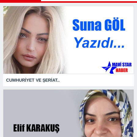
CUMHURİYET VE ŞERİAT..