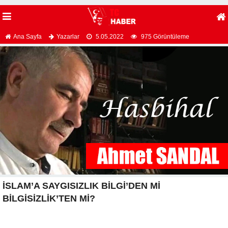
Ana Sayfa
Yazarlar
5.05.2022
975 Görüntüleme
İSLAM’A SAYGISIZLIK BİLGİ’DEN Mİ
BİLGİSİZLİK’TEN Mİ?