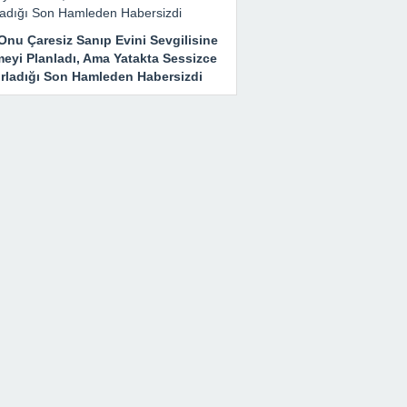
Onu Çaresiz Sanıp Evini Sevgilisine
meyi Planladı, Ama Yatakta Sessizce
ırladığı Son Hamleden Habersizdi