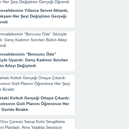
nvalidesine Yıllarca Servet Aktardı,
Akşam Her Şeyi Değiştiren Gerçeği
endi
ınvalidesinin “Borcunu Öde”
yle Uyandı: Genç Kadının Sınırları
n Aileyi Değiştirdi
taki Koltuk Gerçeği Ortaya Çıkardı:
nlısının Gizli Planını Öğrenince Her
 Geride Bıraktı