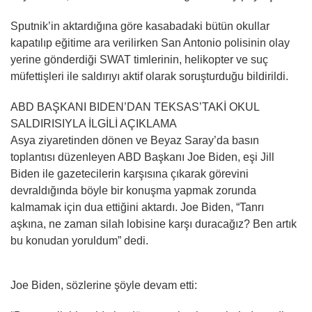
Sputnik’in aktardığına göre kasabadaki bütün okullar
kapatılıp eğitime ara verilirken San Antonio polisinin olay
yerine gönderdiği SWAT timlerinin, helikopter ve suç
müfettişleri ile saldırıyı aktif olarak soruşturduğu bildirildi.
ABD BAŞKANI BIDEN’DAN TEKSAS’TAKİ OKUL
SALDIRISIYLA İLGİLİ AÇIKLAMA
Asya ziyaretinden dönen ve Beyaz Saray’da basın
toplantısı düzenleyen ABD Başkanı Joe Biden, eşi Jill
Biden ile gazetecilerin karşısına çıkarak görevini
devraldığında böyle bir konuşma yapmak zorunda
kalmamak için dua ettiğini aktardı. Joe Biden, “Tanrı
aşkına, ne zaman silah lobisine karşı duracağız? Ben artık
bu konudan yoruldum” dedi.
Joe Biden, sözlerine şöyle devam etti: