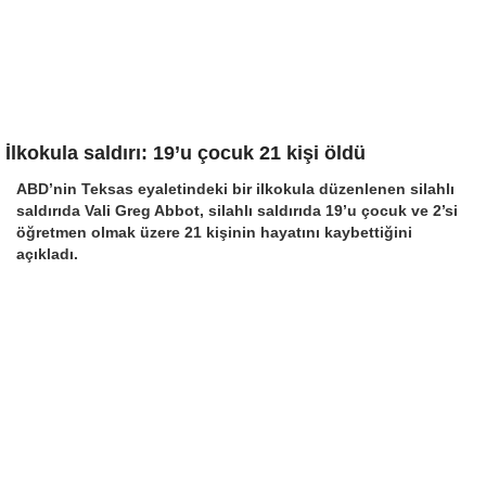
İlkokula saldırı: 19’u çocuk 21 kişi öldü
ABD’nin Teksas eyaletindeki bir ilkokula düzenlenen silahlı
saldırıda Vali Greg Abbot, silahlı saldırıda 19’u çocuk ve 2’si
öğretmen olmak üzere 21 kişinin hayatını kaybettiğini
açıkladı.