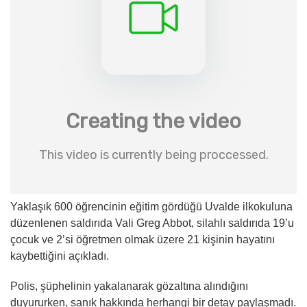
Yaklaşık 600 öğrencinin eğitim gördüğü Uvalde ilkokuluna
düzenlenen saldırıda Vali Greg Abbot, silahlı saldırıda 19’u
çocuk ve 2’si öğretmen olmak üzere 21 kişinin hayatını
kaybettiğini açıkladı.
Polis, şüphelinin yakalanarak gözaltına alındığını
duyururken, sanık hakkında herhangi bir detay paylaşmadı.