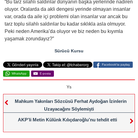
“Bu tarz silahlı saldırılar dünyanın başka yerlerinde nadiren
oluyor. Oralarda da akli dengesi yerinde olmayan insanlar
var, orada da aile içi problemi olan insanlar var ancak bu
tarz toplu silahlı saldırılar bu kadar sıklıkla asla olmuyor.
Peki neden Amerika’da oluyor ve biz neden bu kıyımla
yaşamak zorundayız?”
Sürücü Kursu
Facebook'ta paylaş
WhatsApp
E-posta
Ys
Mahkum Yakınları Sözcüsü Ferhat Aydoğan İzinlerin
Uzayacağını Söylemişti
AKP’li Metin Külünk Kılıçdaroğlu’nu tehdit etti