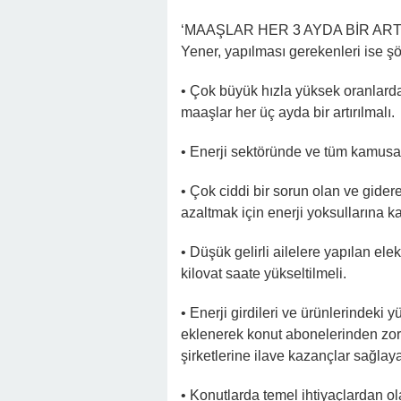
‘MAAŞLAR HER 3 AYDA BİR ART
Yener, yapılması gerekenleri ise şöy
• Çok büyük hızla yüksek oranlarda
maaşlar her üç ayda bir artırılmalı.
• Enerji sektöründe ve tüm kamusal
• Çok ciddi bir sorun olan ve gider
azaltmak için enerji yoksullarına ka
• Düşük gelirli ailelere yapılan elek
kilovat saate yükseltilmeli.
• Enerji girdileri ve ürünlerindeki y
eklenerek konut abonelerinden zorl
şirketlerine ilave kazançlar sağlaya
• Konutlarda temel ihtiyaçlardan olan