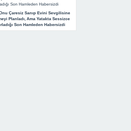
Onu Çaresiz Sanıp Evini Sevgilisine
meyi Planladı, Ama Yatakta Sessizce
ırladığı Son Hamleden Habersizdi