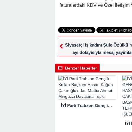
faturalardaki KDV ve Özel İletişim V
Siyasetçi iş kadını Şule Özülkü
ayı dolayısıyla mesaj yayımla
Benzer Haberler
İYİ Parti Trabzon Gençlik Kolları Başkanı Hasan Kağan Çakıroğlu’ndan Mattia Ahmet Minguzzi Davasına Tepki