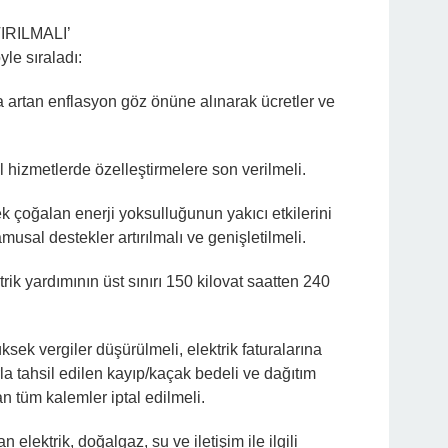
IRILMALI’
le sıraladı:
 artan enflasyon göz önüne alınarak ücretler ve
 hizmetlerde özelleştirmelere son verilmeli.
ek çoğalan enerji yoksulluğunun yakıcı etkilerini
musal destekler artırılmalı ve genişletilmeli.
trik yardımının üst sınırı 150 kilovat saatten 240
üksek vergiler düşürülmeli, elektrik faturalarına
a tahsil edilen kayıp/kaçak bedeli ve dağıtım
n tüm kalemler iptal edilmeli.
 elektrik, doğalgaz, su ve iletişim ile ilgili