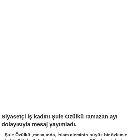
Siyasetçi iş kadını Şule Özülkü ramazan ayı
dolayısıyla mesaj yayımladı.
Şule Özülkü ;mesajında, İslam aleminin büyük bir özlemle