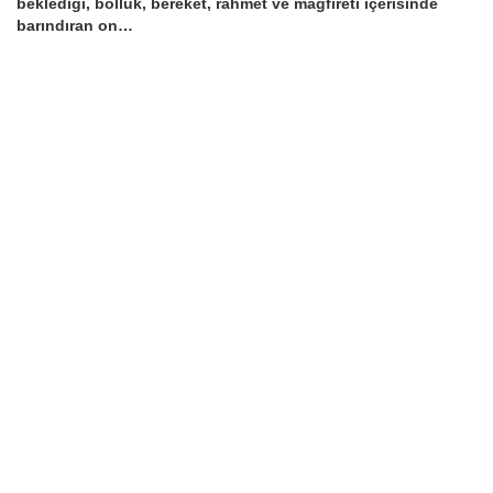
beklediği, bolluk, bereket, rahmet ve mağfireti içerisinde
barındıran on…