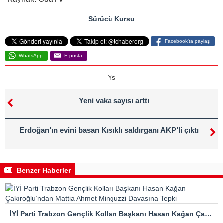
Sürücü Kursu
Facebook'ta paylaş
WhatsApp
E-posta
Ys
Yeni vaka sayısı arttı
Erdoğan’ın evini basan Kısıklı saldırganı AKP’li çıktı
Benzer Haberler
İYİ Parti Trabzon Gençlik Kolları Başkanı Hasan Kağan Çakıroğlu’ndan Mattia Ahmet Minguzzi Davasına Tepki