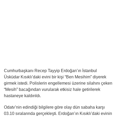
Cumhurbaşkanı Recep Tayyip Erdoğan’ın İstanbul
Üsküdar Kısıklı’daki evini bir kişi “Ben Mesihim” diyerek
girmek istedi. Polislerin engellemesi üzerine silahını çeken
“Mesih” bacağından vurularak etkisiz hale getirilerek
hastaneye kaldırıldı.
Odatv’nin edindiği bilgilere göre olay dün sabaha karşı
03.10 sıralarında gerçekleşti. Erdoğan’ın Kısıklı’daki evinin