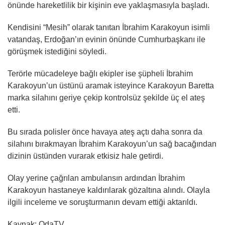
önünde hareketlilik bir kişinin eve yaklaşmasıyla başladı.
Kendisini “Mesih” olarak tanıtan İbrahim Karakoyun isimli
vatandaş, Erdoğan’ın evinin önünde Cumhurbaşkanı ile
görüşmek istediğini söyledi.
Terörle mücadeleye bağlı ekipler ise şüpheli İbrahim
Karakoyun’un üstünü aramak isteyince Karakoyun Baretta
marka silahını geriye çekip kontrolsüz şekilde üç el ateş
etti.
Bu sırada polisler önce havaya ateş açtı daha sonra da
silahını bırakmayan İbrahim Karakoyun’un sağ bacağından
dizinin üstünden vurarak etkisiz hale getirdi.
Olay yerine çağrılan ambulansın ardından İbrahim
Karakoyun hastaneye kaldırılarak gözaltına alındı. Olayla
ilgili inceleme ve soruşturmanın devam ettiği aktarıldı.
Kaynak: OdaTV