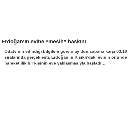
Erdoğan’ın evine “mesih” baskını
Odatv’nin edindiği bilgilere göre olay dün sabaha karşı 03.10
sıralarında gerçekleşti. Erdoğan’ın Kısıklı’daki evinin önünde
hareketlilik bir kişinin eve yaklaşmasıyla başladı…