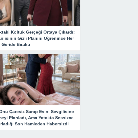
taki Koltuk Gerçeği Ortaya Çıkardı:
nlısının Gizli Planını Öğrenince Her
 Geride Bıraktı
Onu Çaresiz Sanıp Evini Sevgilisine
meyi Planladı, Ama Yatakta Sessizce
ırladığı Son Hamleden Habersizdi