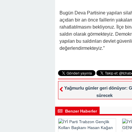
Bugün Deva Partisine yapılan silahlı
açıdan bir an önce faillerin yakala
rahatlatılmasını bekliyoruz. İlçe bi
saldırı olarak görmekteyiz. Demokra
yapılan bu saldırıları devlet güvenli
değerlendirmekteyiz.”
Yağmurlu günler geri dönüyor: 
sürecek
Benzer Haberler