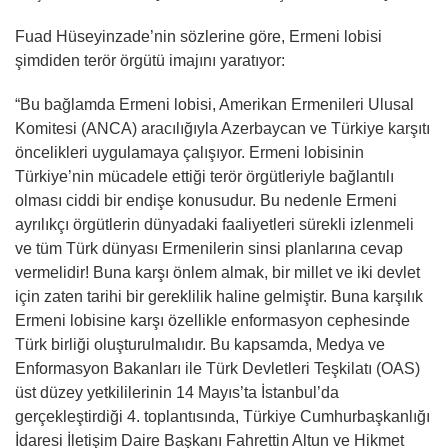
Fuad Hüseyinzade’nin sözlerine göre, Ermeni lobisi
şimdiden terör örgütü imajını yaratıyor:
“Bu bağlamda Ermeni lobisi, Amerikan Ermenileri Ulusal
Komitesi (ANCA) aracılığıyla Azerbaycan ve Türkiye karşıtı
öncelikleri uygulamaya çalışıyor. Ermeni lobisinin
Türkiye’nin mücadele ettiği terör örgütleriyle bağlantılı
olması ciddi bir endişe konusudur. Bu nedenle Ermeni
ayrılıkçı örgütlerin dünyadaki faaliyetleri sürekli izlenmeli
ve tüm Türk dünyası Ermenilerin sinsi planlarına cevap
vermelidir! Buna karşı önlem almak, bir millet ve iki devlet
için zaten tarihi bir gereklilik haline gelmiştir. Buna karşılık
Ermeni lobisine karşı özellikle enformasyon cephesinde
Türk birliği oluşturulmalıdır. Bu kapsamda, Medya ve
Enformasyon Bakanları ile Türk Devletleri Teşkilatı (OAS)
üst düzey yetkililerinin 14 Mayıs’ta İstanbul’da
gerçekleştirdiği 4. toplantısında, Türkiye Cumhurbaşkanlığı
İdaresi İletişim Daire Başkanı Fahrettin Altun ve Hikmet