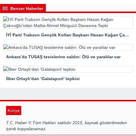
Benzer Haberler
İYİ Parti Trabzon Gençlik Kolları Başkanı Hasan Kağan Çakıroğlu’ndan Mattia Ahmet Minguzzi Davasına Tepki
Ankara’da TUSAŞ tesislerine saldırı: Ölü ve yaralılar var
İlber Ortaylı’dan ‘Galataport’ tepkisi
Künye
T.C. Haber © Tüm Hakları saklıdır 2015, kaynak gösterilmeden
içerik kopyalanamaz.