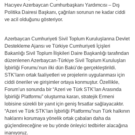
Hacıyev Azerbaycan Cumhurbaşkanı Yardımcısı – Dış
Politika Dairesi Başkanı, çağrıları sorunun ne kadar ciddi
ve acil olduğunu gösteriyor.
Azerbaycan Cumhuriyeti Sivil Toplum Kuruluşlarına Devlet
Destekleme Ajansı ve Türkiye Cumhuriyeti İçişleri
Bakanlığı Sivil Toplum İlişkileri Daire Başkanlığı tarafından
düzenlenen Azerbaycan-Türkiye Sivil Toplum Kuruluşları
İşbirliği Forumu’nun ilki dün Bakü’de gerçekleştirildi.
STK’ların ortak faaliyetleri ve projelerin uygulanması için
ciddi öneriler ve girişimler ortaya konmuştur. Özellikle,
Forum’un sonunda bir “Azeri ve Türk STK’ları Arasında
İşbirliği Platformu” oluşturma kararı, stratejik Ermeni
lobisine sürekli bir yanıt için geniş fırsatlar sağlayacaktır.
“Azeri ve Türk STK’ları İşbirliği Platformu”nun Türk halkının
haklarını korumaya yönelik ortak çabaları daha da
güçlendireceğine ve bu yönde önleyici tedbirler alacağına
inanıyoruz.