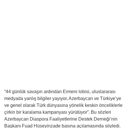
“44 günlük savaşın ardından Ermeni lobisi, uluslararası
medyada yanlış bilgiler yayıyor, Azerbaycan ve Türkiye’ye
ve genel olarak Türk dünyasına yönelik keskin önceliklerle
çirkin bir karalama kampanyası yürütüyor”. Bu sözleri
Azerbaycan Diaspora Faaliyetlerine Destek Derneği’nin
Başkanı Fuad Hüseyinzade basına açılamasında söyledi.