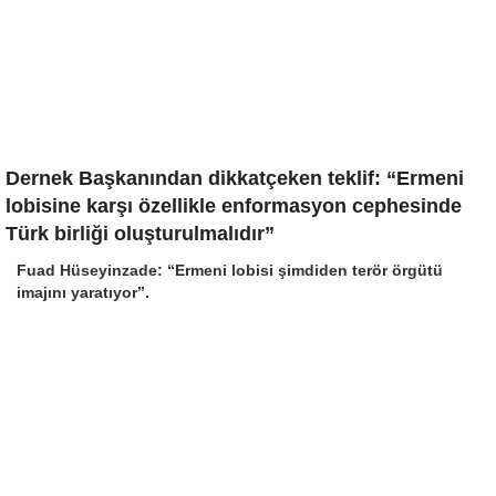
Dernek Başkanından dikkatçeken teklif: “Ermeni
lobisine karşı özellikle enformasyon cephesinde
Türk birliği oluşturulmalıdır”
Fuad Hüseyinzade: “Ermeni lobisi şimdiden terör örgütü
imajını yaratıyor”.