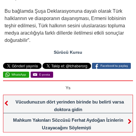
Bu bağlamda Şuşa Deklarasyonuna dayalı olarak Türk
halklarının ve diasporanın dayanışması, Ermeni lobisinin
teşhir edilmesi, Türk halkının sesini uluslararası topluma
medya aracılığıyla farklı dillerde iletilmesi etkili sonuçlar
doğurabilir”.
Sürücü Kursu
Facebook'ta paylaş
WhatsApp
E-posta
Ys
Vücudunuzun dört yerinden birinde bu belirti varsa
doktora gidin
Mahkum Yakınları Sözcüsü Ferhat Aydoğan İzinlerin
Uzayacağını Söylemişti