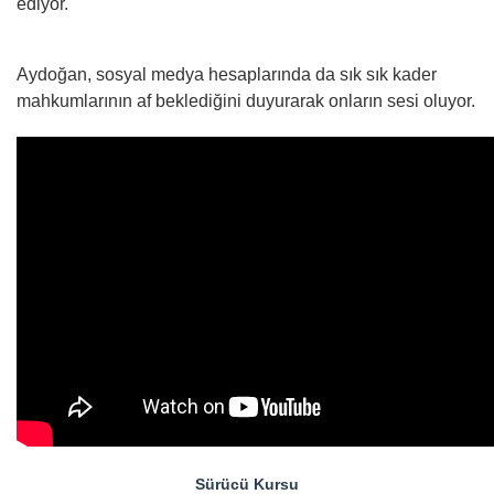
ediyor.
Aydoğan, sosyal medya hesaplarında da sık sık kader
mahkumlarının af beklediğini duyurarak onların sesi oluyor.
Sürücü Kursu