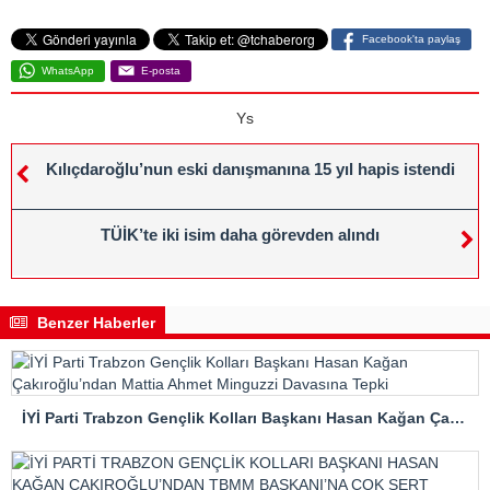
Facebook'ta paylaş
WhatsApp
E-posta
Ys
Kılıçdaroğlu’nun eski danışmanına 15 yıl hapis istendi
TÜİK’te iki isim daha görevden alındı
Benzer Haberler
İYİ Parti Trabzon Gençlik Kolları Başkanı Hasan Kağan Çakıroğlu’ndan Mattia Ahmet Minguzzi Davasına Tepki