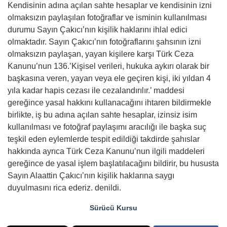
Kendisinin adına açılan sahte hesaplar ve kendisinin izni
olmaksızın paylaşılan fotoğraflar ve isminin kullanılması
durumu Sayın Çakıcı’nın kişilik haklarını ihlal edici
olmaktadır. Sayın Çakıcı’nın fotoğraflarını şahsının izni
olmaksızın paylaşan, yayan kişilere karşı Türk Ceza
Kanunu’nun 136.’Kişisel verileri, hukuka aykırı olarak bir
başkasına veren, yayan veya ele geçiren kişi, iki yıldan 4
yıla kadar hapis cezası ile cezalandırılır.’ maddesi
gereğince yasal hakkını kullanacağını ihtaren bildirmekle
birlikte, iş bu adına açılan sahte hesaplar, izinsiz isim
kullanılması ve fotoğraf paylaşımı aracılığı ile başka suç
teşkil eden eylemlerde tespit edildiği takdirde şahıslar
hakkında ayrıca Türk Ceza Kanunu’nun ilgili maddeleri
gereğince de yasal işlem başlatılacağını bildirir, bu hususta
Sayın Alaattin Çakıcı’nın kişilik haklarına saygı
duyulmasını rica ederiz. denildi.
Sürücü Kursu