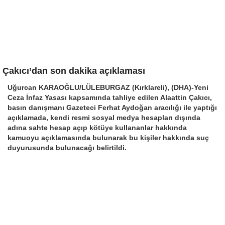
Çakıcı’dan son dakika açıklaması
Uğurcan KARAOĞLU/LÜLEBURGAZ (Kırklareli), (DHA)-Yeni
Ceza İnfaz Yasası kapsamında tahliye edilen Alaattin Çakıcı,
basın danışmanı Gazeteci Ferhat Aydoğan aracılığı ile yaptığı
açıklamada, kendi resmi sosyal medya hesapları dışında
adına sahte hesap açıp kötüye kullananlar hakkında
kamuoyu açıklamasında bulunarak bu kişiler hakkında suç
duyurusunda bulunacağı belirtildi.