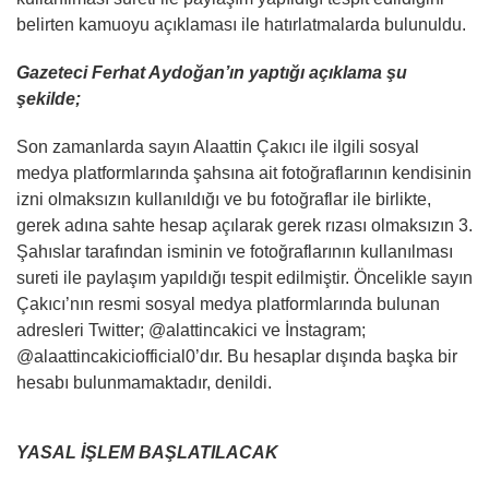
belirten kamuoyu açıklaması ile hatırlatmalarda bulunuldu.
Gazeteci Ferhat Aydoğan’ın yaptığı açıklama şu
şekilde;
Son zamanlarda sayın Alaattin Çakıcı ile ilgili sosyal
medya platformlarında şahsına ait fotoğraflarının kendisinin
izni olmaksızın kullanıldığı ve bu fotoğraflar ile birlikte,
gerek adına sahte hesap açılarak gerek rızası olmaksızın 3.
Şahıslar tarafından isminin ve fotoğraflarının kullanılması
sureti ile paylaşım yapıldığı tespit edilmiştir. Öncelikle sayın
Çakıcı’nın resmi sosyal medya platformlarında bulunan
adresleri Twitter; @alattincakici ve İnstagram;
@alaattincakiciofficial0’dır. Bu hesaplar dışında başka bir
hesabı bulunmamaktadır, denildi.
YASAL İŞLEM BAŞLATILACAK