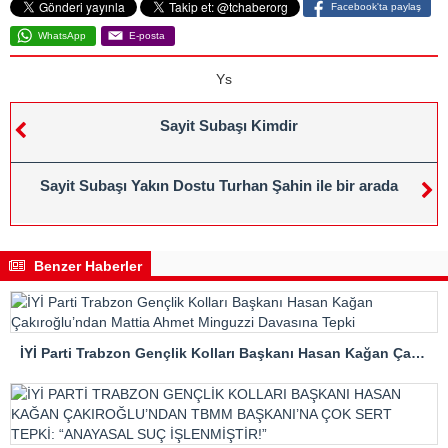
Facebook'ta paylaş
WhatsApp
E-posta
Ys
Sayit Subaşı Kimdir
Sayit Subaşı Yakın Dostu Turhan Şahin ile bir arada
Benzer Haberler
İYİ Parti Trabzon Gençlik Kolları Başkanı Hasan Kağan Çakıroğlu’ndan Mattia Ahmet Minguzzi Davasına Tepki