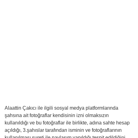
Alaattin Çakıcı ile ilgili sosyal medya platformlarında
şahsına ait fotoğraflar kendisinin izni olmaksızın
kullanıldığı ve bu fotoğraflar ile birlikte, adına sahte hesap
açıldığı, 3.şahıslar tarafından isminin ve fotoğraflarının
kullanılması sureti ile paylaşım yapıldığı tespit edildiğini