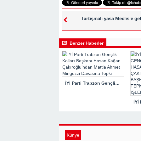
Tartışmalı yasa Meclis’e gel
Benzer Haberler
İYİ Parti Trabzon Gençlik Kolları Başkanı Hasan Kağan Çakıroğlu’ndan Mattia Ahmet Minguzzi Davasına Tepki
Künye