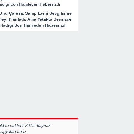
Onu Çaresiz Sanıp Evini Sevgilisine
meyi Planladı, Ama Yatakta Sessizce
ırladığı Son Hamleden Habersizdi
ları saklıdır 2015, kaynak
 kopyalanamaz.