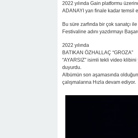
2022 yılında Gain platformu üze
ADANAYI yarı finale kadar temsil 
Bu süre zarfında bir çok sanatçı 
Festivaline adını yazdırmayı Başar
2022 yılında
BATIKAN ÖZHALLAÇ “GROZA”
“AYARSIZ” isimli tekli video klibin
duyurdu.
Albümün son aşamasında olduğunu b
çalışmalarına Hızla devam ediyor.