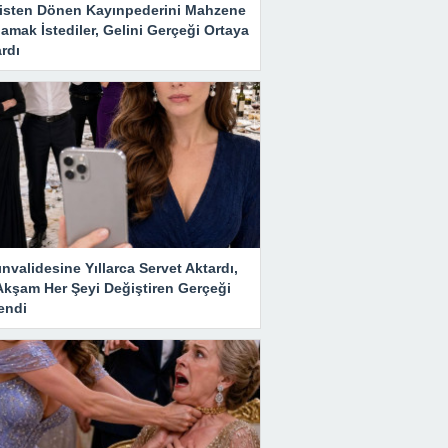
isten Dönen Kayınpederini Mahzene
amak İstediler, Gelini Gerçeği Ortaya
rdı
nvalidesine Yıllarca Servet Aktardı,
Akşam Her Şeyi Değiştiren Gerçeği
endi