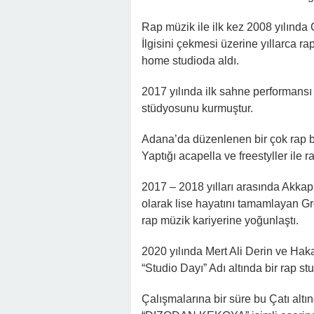
Rap müzik ile ilk kez 2008 yılında C
İlgisini çekmesi üzerine yıllarca ra
home studioda aldı.
2017 yılında ilk sahne performans
stüdyosunu kurmuştur.
Adana’da düzenlenen bir çok rap bu
Yaptığı acapella ve freestyller ile r
2017 – 2018 yılları arasında Akkapı
olarak lise hayatını tamamlayan G
rap müzik kariyerine yoğunlaştı.
2020 yılında Mert Ali Derin ve Haka
“Studio Dayı” Adı altında bir rap st
Çalışmalarına bir süre bu Çatı altı