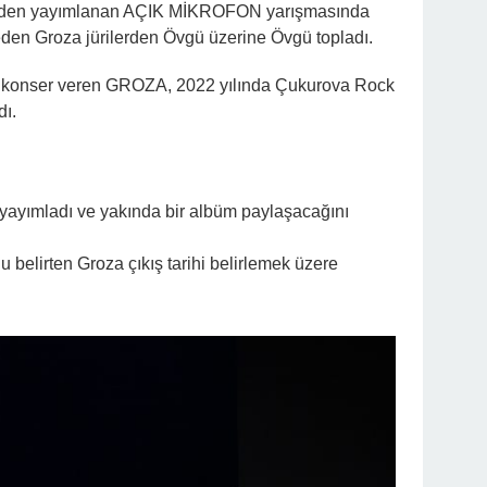
rinden yayımlanan AÇIK MİKROFON yarışmasında
eden Groza jürilerden Övgü üzerine Övgü topladı.
ile konser veren GROZA, 2022 yılında Çukurova Rock
dı.
i yayımladı ve yakında bir albüm paylaşacağını
elirten Groza çıkış tarihi belirlemek üzere