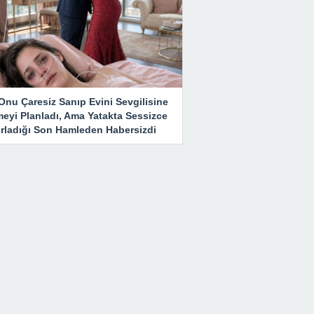
Onu Çaresiz Sanıp Evini Sevgilisine
meyi Planladı, Ama Yatakta Sessizce
ırladığı Son Hamleden Habersizdi