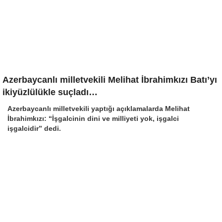
Azerbaycanlı milletvekili Melihat İbrahimkızı Batı’yı
ikiyüzlülükle suçladı…
Azerbaycanlı milletvekili yaptığı açıklamalarda Melihat
İbrahimkızı: “İşgalcinin dini ve milliyeti yok, işgalci
işgalcidir” dedi.