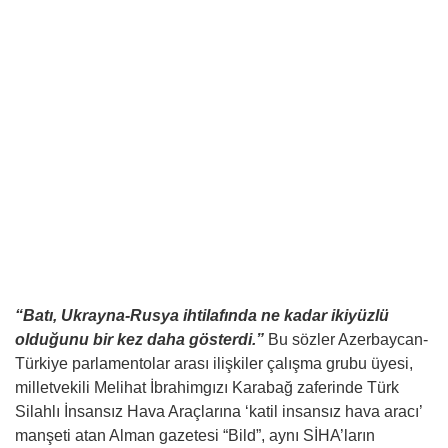
“Batı, Ukrayna-Rusya ihtilafında ne kadar ikiyüzlü
olduğunu bir kez daha gösterdi.”
Bu sözler Azerbaycan-
Türkiye parlamentolar arası ilişkiler çalışma grubu üyesi,
milletvekili Melihat İbrahimgızı Karabağ zaferinde Türk
Silahlı İnsansız Hava Araçlarına ‘katil insansız hava aracı’
manşeti atan Alman gazetesi “Bild”, aynı SİHA’ların