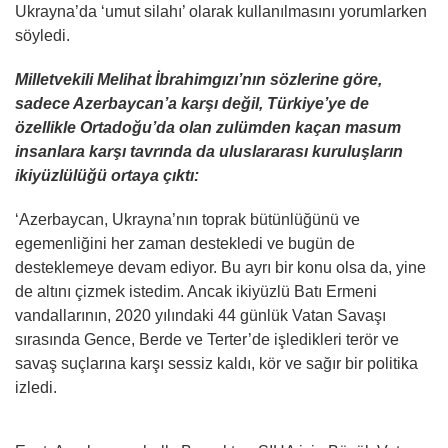
Ukrayna’da ‘umut silahı’ olarak kullanılmasını yorumlarken
söyledi.
Milletvekili Melihat İbrahimgızı’nın sözlerine göre,
sadece Azerbaycan’a karşı değil, Türkiye’ye de
özellikle Ortadoğu’da olan zulümden kaçan masum
insanlara karşı tavrında da uluslararası kuruluşların
ikiyüzlülüğü ortaya çıktı:
‘Azerbaycan, Ukrayna’nın toprak bütünlüğünü ve
egemenliğini her zaman destekledi ve bugün de
desteklemeye devam ediyor. Bu ayrı bir konu olsa da, yine
de altını çizmek istedim. Ancak ikiyüzlü Batı Ermeni
vandallarının, 2020 yılındaki 44 günlük Vatan Savaşı
sırasında Gence, Berde ve Terter’de işledikleri terör ve
savaş suçlarına karşı sessiz kaldı, kör ve sağır bir politika
izledi.