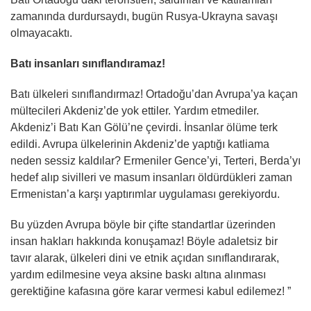
zamanında durdursaydı, bugün Rusya-Ukrayna savaşı
olmayacaktı.
Batı insanları sınıflandıramaz!
Batı ülkeleri sınıflandırmaz! Ortadoğu’dan Avrupa’ya kaçan
mültecileri Akdeniz’de yok ettiler. Yardım etmediler.
Akdeniz’i Batı Kan Gölü’ne çevirdi. İnsanlar ölüme terk
edildi. Avrupa ülkelerinin Akdeniz’de yaptığı katliama
neden sessiz kaldılar? Ermeniler Gence’yi, Terteri, Berda’yı
hedef alıp sivilleri ve masum insanları öldürdükleri zaman
Ermenistan’a karşı yaptırımlar uygulaması gerekiyordu.
Bu yüzden Avrupa böyle bir çifte standartlar üzerinden
insan hakları hakkında konuşamaz! Böyle adaletsiz bir
tavır alarak, ülkeleri dini ve etnik açıdan sınıflandırarak,
yardım edilmesine veya aksine baskı altına alınması
gerektiğine kafasına göre karar vermesi kabul edilemez! ”