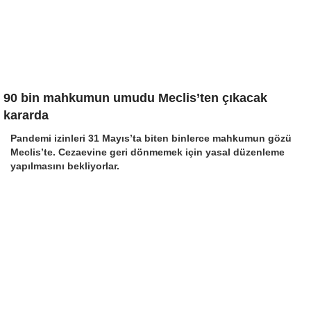
90 bin mahkumun umudu Meclis’ten çıkacak
kararda
Pandemi izinleri 31 Mayıs’ta biten binlerce mahkumun gözü
Meclis’te. Cezaevine geri dönmemek için yasal düzenleme
yapılmasını bekliyorlar.