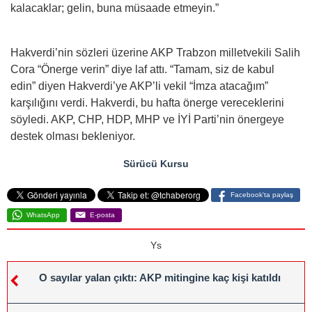
kalacaklar; gelin, buna müsaade etmeyin.”
Hakverdi’nin sözleri üzerine AKP Trabzon milletvekili Salih
Cora “Önerge verin” diye laf attı. “Tamam, siz de kabul
edin” diyen Hakverdi’ye AKP’li vekil “İmza atacağım”
karşılığını verdi. Hakverdi, bu hafta önerge vereceklerini
söyledi. AKP, CHP, HDP, MHP ve İYİ Parti’nin önergeye
destek olması bekleniyor.
Sürücü Kursu
Facebook'ta paylaş
WhatsApp
E-posta
Ys
O sayılar yalan çıktı: AKP mitingine kaç kişi katıldı