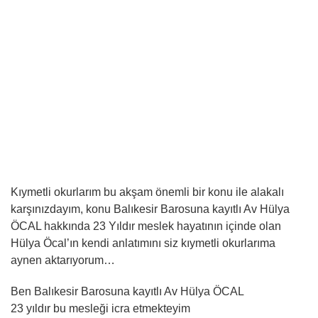
Kıymetli okurlarım bu akşam önemli bir konu ile alakalı
karşınızdayım, konu Balıkesir Barosuna kayıtlı Av Hülya
ÖCAL hakkında 23 Yıldır meslek hayatının içinde olan
Hülya Öcal’ın kendi anlatımını siz kıymetli okurlarıma
aynen aktarıyorum…
Ben Balıkesir Barosuna kayıtlı Av Hülya ÖCAL
23 yıldır bu mesleği icra etmekteyim