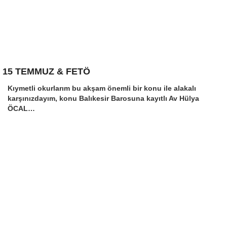
15 TEMMUZ & FETÖ
Kıymetli okurlarım bu akşam önemli bir konu ile alakalı
karşınızdayım, konu Balıkesir Barosuna kayıtlı Av Hülya
ÖCAL…