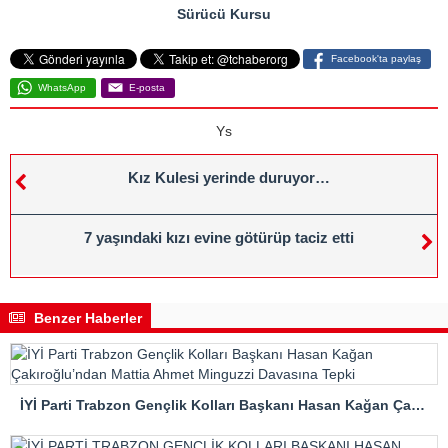
Sürücü Kursu
Facebook'ta paylaş
WhatsApp
E-posta
Ys
Kız Kulesi yerinde duruyor…
7 yaşındaki kızı evine götürüp taciz etti
Benzer Haberler
İYİ Parti Trabzon Gençlik Kolları Başkanı Hasan Kağan Çakıroğlu’ndan Mattia Ahmet Minguzzi Davasına Tepki