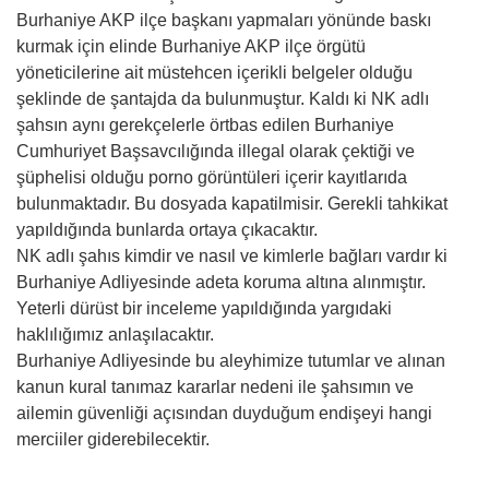
Burhaniye AKP ilçe başkanı yapmaları yönünde baskı
kurmak için elinde Burhaniye AKP ilçe örgütü
yöneticilerine ait müstehcen içerikli belgeler olduğu
şeklinde de şantajda da bulunmuştur. Kaldı ki NK adlı
şahsın aynı gerekçelerle örtbas edilen Burhaniye
Cumhuriyet Başsavcılığında illegal olarak çektiği ve
şüphelisi olduğu porno görüntüleri içerir kayıtlarıda
bulunmaktadır. Bu dosyada kapatilmisir. Gerekli tahkikat
yapıldığında bunlarda ortaya çıkacaktır.
NK adlı şahıs kimdir ve nasıl ve kimlerle bağları vardır ki
Burhaniye Adliyesinde adeta koruma altına alınmıştır.
Yeterli dürüst bir inceleme yapıldığında yargıdaki
haklılığımız anlaşılacaktır.
Burhaniye Adliyesinde bu aleyhimize tutumlar ve alınan
kanun kural tanımaz kararlar nedeni ile şahsımın ve
ailemin güvenliği açısından duyduğum endişeyi hangi
merciiler giderebilecektir.