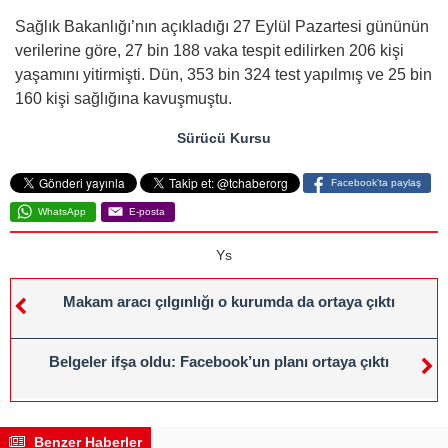
Sağlık Bakanlığı’nın açıkladığı 27 Eylül Pazartesi gününün
verilerine göre, 27 bin 188 vaka tespit edilirken 206 kişi
yaşamını yitirmişti. Dün, 353 bin 324 test yapılmış ve 25 bin
160 kişi sağlığına kavuşmuştu.
Sürücü Kursu
Facebook'ta paylaş
WhatsApp
E-posta
Ys
Makam aracı çılgınlığı o kurumda da ortaya çıktı
Belgeler ifşa oldu: Facebook’un planı ortaya çıktı
Benzer Haberler